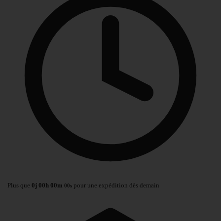
Plus que
0
j
00
h
00
m
pour une expédition dès demain
00
s