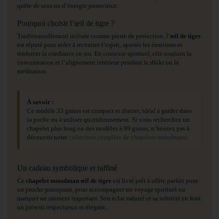
quête de sens ou d’énergie protectrice.
Pourquoi choisir l’œil de tigre ?
Traditionnellement utilisée comme pierre de protection, l’
œil de tigre
est réputé pour aider à recentrer l’esprit, apaiser les émotions et
renforcer la confiance en soi. En contexte spirituel, elle soutient la
concentration et l’alignement intérieur pendant le dhikr ou la
méditation.
À savoir :
Ce modèle 33 grains est compact et discret, idéal à garder dans
la poche ou à utiliser quotidiennement. Si vous recherchez un
chapelet plus long ou des modèles à 99 grains, n’hésitez pas à
découvrir notre
collection complète de chapelets musulmans.
Un cadeau symbolique et raffiné
Ce
chapelet musulman œil de tigre
est livré prêt à offrir, parfait pour
un proche pratiquant, pour accompagner un voyage spirituel ou
marquer un moment important. Son éclat naturel et sa sobriété en font
un présent respectueux et élégant.