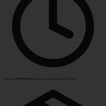
Plus que
0
j
00
h
00
m
pour une expédition dès demain
00
s