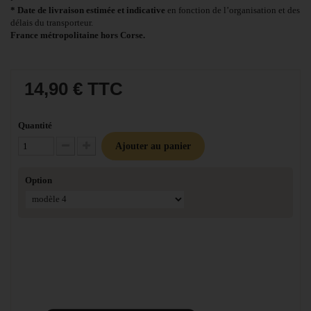
* Date de livraison estimée et indicative
en fonction de l’organisation et des
délais du transporteur.
France métropolitaine hors Corse.
14,90 €
TTC
Quantité
Ajouter au panier
Diminuer la quantité
Augmenter la quantité
Option