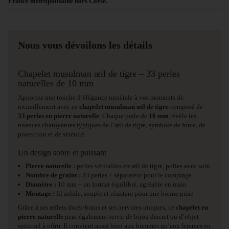
France métropolitaine hors Corse.
Nous vous dévoilons les détails
Chapelet musulman œil de tigre – 33 perles
naturelles de 10 mm
Apportez une touche d’élégance minérale à vos moments de
recueillement avec ce
chapelet musulman œil de tigre
composé de
33 perles en pierre naturelle
. Chaque perle de
10 mm
révèle les
nuances chatoyantes typiques de l’œil de tigre, symbole de force, de
protection et de sérénité.
Un design sobre et puissant
Pierre naturelle :
perles véritables en œil de tigre, polies avec soin
Nombre de grains :
33 perles + séparateur pour le comptage
Diamètre :
10 mm – un format équilibré, agréable en main
Montage :
fil solide, souple et résistant pour une bonne prise
Grâce à ses reflets dorés-bruns et ses nervures uniques, ce
chapelet en
pierre naturelle
peut également servir de bijou discret ou d’objet
spirituel à offrir. Il convient aussi bien aux hommes qu’aux femmes en