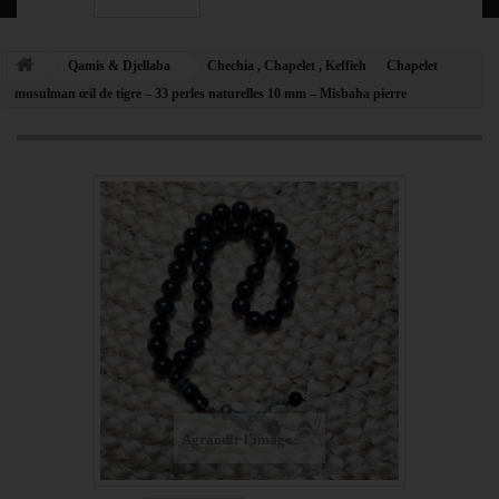
Qamis & Djellaba
Chechia , Chapelet , Keffieh
Chapelet
musulman œil de tigre – 33 perles naturelles 10 mm – Misbaha pierre
Agrandir l'image