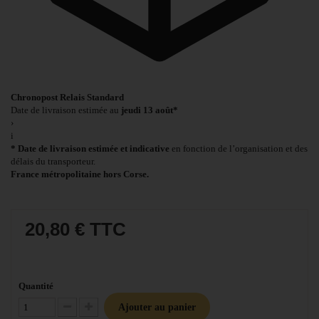
Chronopost Relais Standard
Date de livraison estimée au
jeudi 13 août*
›
i
* Date de livraison estimée et indicative
en fonction de l’organisation et des
délais du transporteur.
France métropolitaine hors Corse.
20,80 €
TTC
Quantité
Ajouter au panier