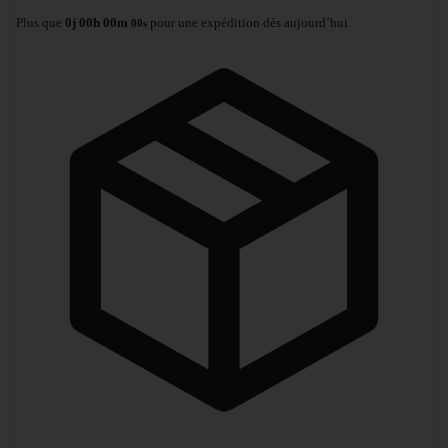
Plus que
0
j
00
h
00
m
pour une expédition dès aujourd’hui
00
s