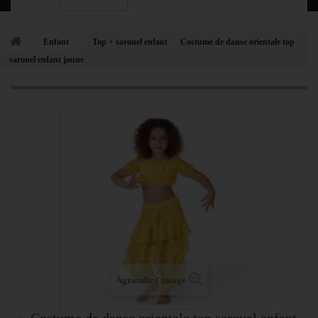
Enfant
Top + sarouel enfant
Costume de danse orientale top
sarouel enfant jaune
Agrandir l'image
Costume de danse orientale top sarouel enfant