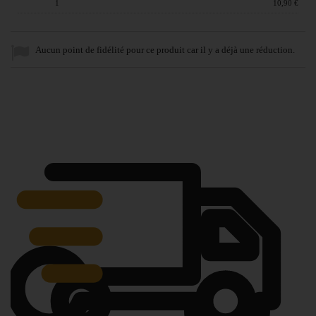
Quantité :
1
Prix du produit :
10,90 €
Aucun point de fidélité pour ce produit car il y a déjà une réduction.