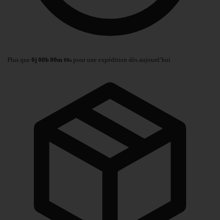
Plus que
0
j
00
h
00
m
pour une expédition dès aujourd’hui
00
s