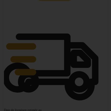
Diminuer la quantité
Augmenter la quantité
Date de livraison estimée au