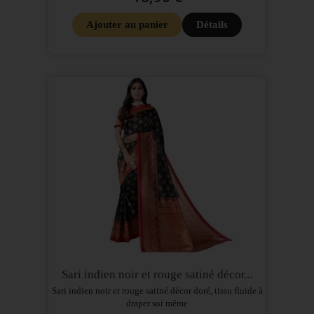
Ajouter au panier
Détails
Sari indien noir et rouge satiné décor...
Sari indien noir et rouge satiné décor doré, tissu fluide à
draper soi même