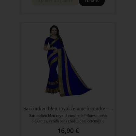
Ajouter au panier
Détails
Sari indien bleu royal femme à coudre –...
Sari indien bleu royal à coudre, bordures dorées
élégantes, vendu sans choli, idéal cérémonie
16,90 €