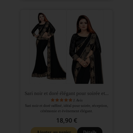
Sari noir et doré élégant pour soirée et...
1
Avis
Sari noir et doré raffiné, idéal pour soirée, réception,
cérémonie et événement élégant.
18,90 €
Ajouter au panier
Détails