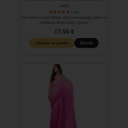
satin
2
Avis
Sari indien en satin fluide, idéal pour mariage, danse ou
cérémonie Bollywood. 2 pieces
17,90 €
Ajouter au panier
Détails