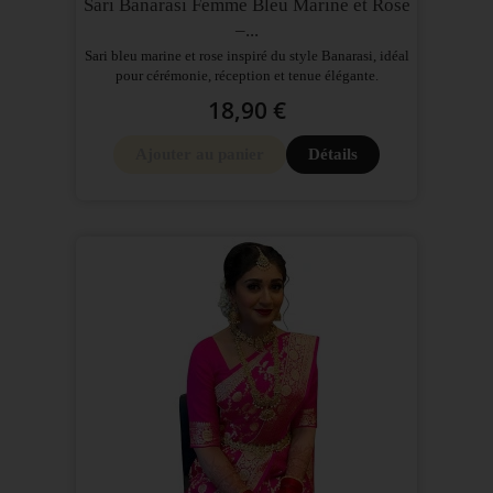
Sari Banarasi Femme Bleu Marine et Rose
–...
Sari bleu marine et rose inspiré du style Banarasi, idéal
pour cérémonie, réception et tenue élégante.
18,90 €
Ajouter au panier
Détails