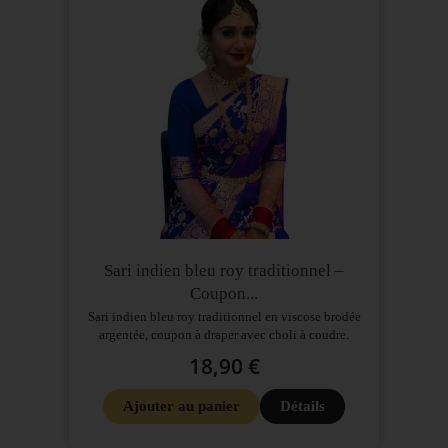
Sari indien bleu roy traditionnel –
Coupon...
Sari indien bleu roy traditionnel en viscose brodée
argentée, coupon à draper avec choli à coudre.
18,90 €
Ajouter au panier
Détails