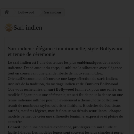
Bollywood
Sari indien
Sari indien
Sari indien : élégance traditionnelle, style Bollywood
et tenue de cérémonie
Le
sari indien
est l’une des tenues les plus emblématiques de la mode
indienne. Drapé autour du corps, il sublime la silhouette avec élégance
tout en conservant une grande liberté de mouvement. Chez
OrientalDiscount.net, découvrez une large sélection de
saris indiens
inspirés de la tradition, du mariage indien et de l’univers Bollywood.
Que vous recherchiez un
sari Bollywood
lumineux pour une soirée, un
modèle élégant pour une cérémonie, un sari fluide pour la danse ou une
tenue indienne raffinée pour un événement à thème, notre collection
réunit de nombreux styles, coloris et finitions. Broderies dorées, tissus
satinés, matières légères, motifs floraux ou détails scintillants : chaque
modèle permet de créer une silhouette féminine, expressive et pleine de
caractère.
Conseil :
pour une première expérience, privilégiez un sari fluide et
facile à draper. Les modèles légers sont souvent les plus simples à porter