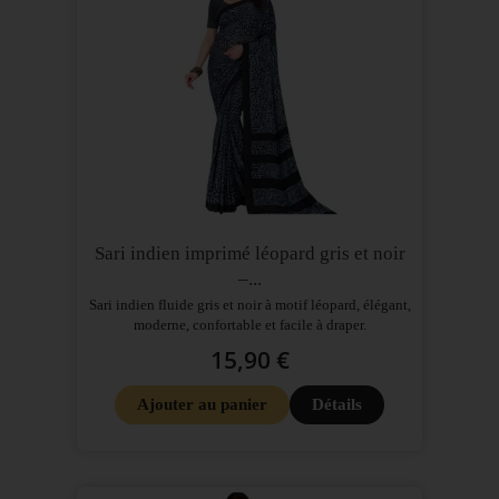
Sari indien imprimé léopard gris et noir
–...
Sari indien fluide gris et noir à motif léopard, élégant,
moderne, confortable et facile à draper.
15,90 €
Ajouter au panier
Détails