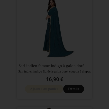
Sari indien femme indigo à galon doré –...
Sari indien indigo fluide à galon doré, coupon à draper.
16,90 €
Ajouter au panier
Détails