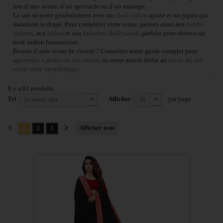
lors d’une soirée, d’un spectacle ou d’un mariage.
Le sari se porte généralement avec un
choli indien
ajusté et un jupon qui
maintient le drapé. Pour compléter votre tenue, pensez aussi aux
bindis
indiens
, aux
tikkas
et aux
bracelets Bollywood
, parfaits pour obtenir un
look indien harmonieux.
Besoin d’aide avant de choisir ? Consultez notre guide complet pour
apprendre à porter un sari indien
ou notre article dédié au
choix du sari
selon votre morphologie
.
Il y a 61 produits.
Tri
Afficher
par page
Le moins cher
30
Afficher tout
1
2
3