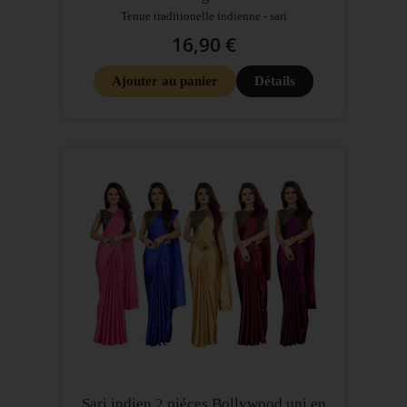
Tenue traditionelle indienne - sari
16,90 €
Ajouter au panier
Détails
Sari indien 2 piéces Bollywood uni en