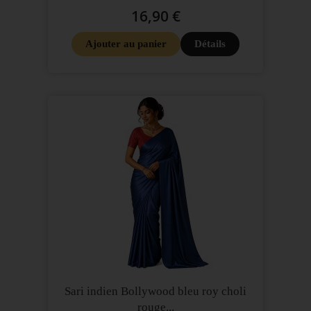
16,90 €
Ajouter au panier
Détails
Sari indien Bollywood bleu roy choli
rouge...