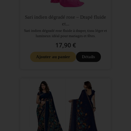
Sari indien dégradé rose – Drapé fluide
et...
Sari indien dégradé rose fluide à draper, tissu léger et
lumineux idéal pour mariages et fêtes.
17,90 €
Ajouter au panier
Détails