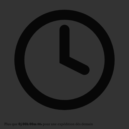
Plus que
0
j
00
h
00
m
pour une expédition dès demain
00
s