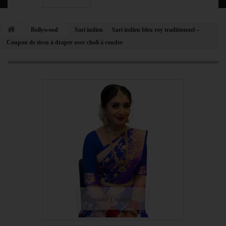
Bollywood
Sari indien
Sari indien bleu roy traditionnel –
Coupon de tissu à draper avec choli à coudre
Agrandir l'image