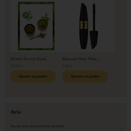
Henné Kaveri Poud...
Mascara Noir Wate...
29,90 €
3,90 €
Ajouter au panier
Ajouter au panier
Avis
Aucun avis client pour le moment.