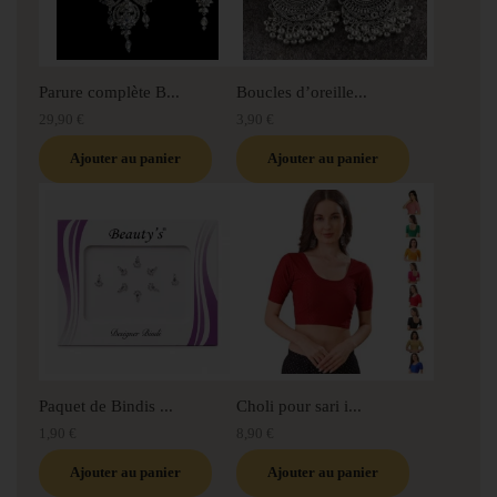
Parure complète B...
Boucles d’oreille...
29,90 €
3,90 €
Ajouter au panier
Ajouter au panier
Paquet de Bindis ...
Choli pour sari i...
1,90 €
8,90 €
Ajouter au panier
Ajouter au panier