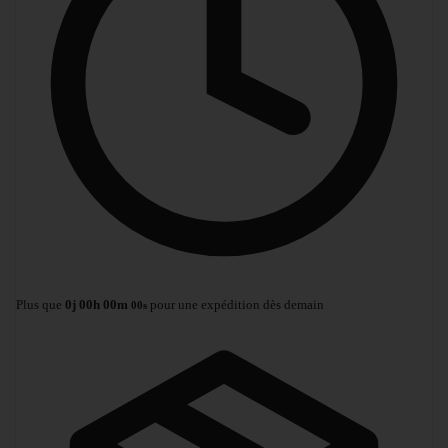
Plus que
0
j
00
h
00
m
pour une expédition dès demain
00
s