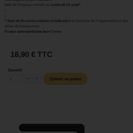
Date de livraison estimée au
vendredi 14 août*
›
i
* Date de livraison estimée et indicative
en fonction de l’organisation et des
délais du transporteur.
France métropolitaine hors Corse.
18,90 €
TTC
Quantité
Ajouter au panier
Diminuer la quantité
Augmenter la quantité