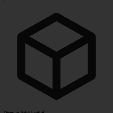
›
Chronopost Relais Standard