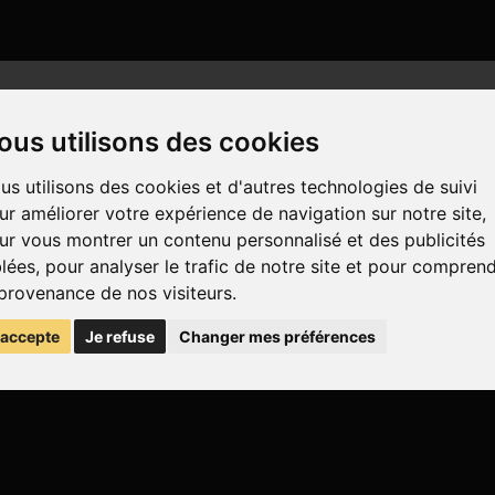
ous utilisons des cookies
us utilisons des cookies et d'autres technologies de suivi
ur améliorer votre expérience de navigation sur notre site,
ur vous montrer un contenu personnalisé et des publicités
blées, pour analyser le trafic de notre site et pour compren
 provenance de nos visiteurs.
'accepte
Je refuse
Changer mes préférences