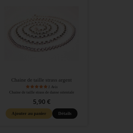
Chaine de taille strass argent
1
Avis
Chaine de taille strass de danse orientale
5,90 €
Ajouter au panier
Détails