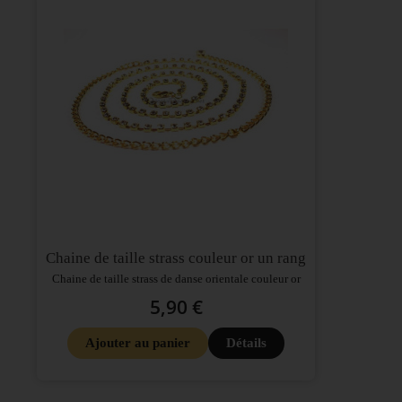
Chaine de taille strass couleur or un rang
Chaine de taille strass de danse orientale couleur or
5,90 €
Ajouter au panier
Détails