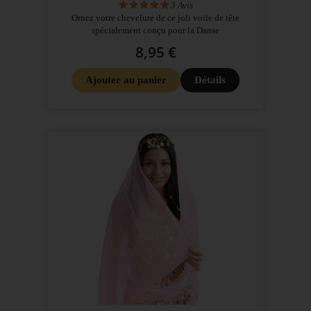
3
Avis
Ornez votre chevelure de ce joli voile de tête
spécialement conçu pour la Danse
8,95 €
Ajouter au panier
Détails