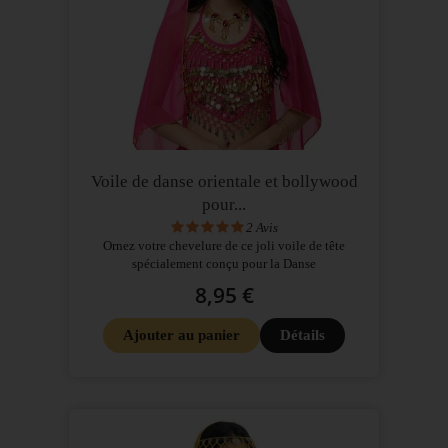
Voile de danse orientale et bollywood
pour...
2
Avis
Ornez votre chevelure de ce joli voile de tête
spécialement conçu pour la Danse
8,95 €
Ajouter au panier
Détails