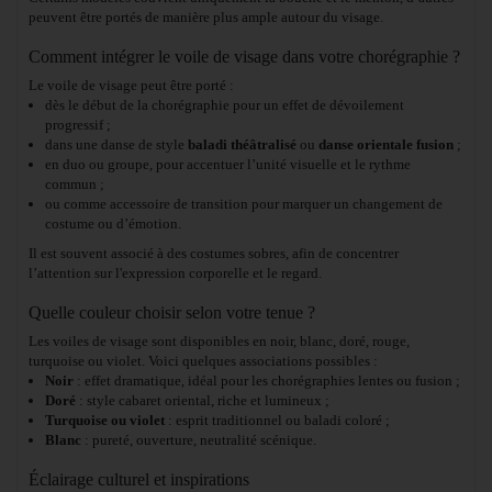
peuvent être portés de manière plus ample autour du visage.
Comment intégrer le voile de visage dans votre chorégraphie ?
Le voile de visage peut être porté :
dès le début de la chorégraphie pour un effet de dévoilement
progressif ;
dans une danse de style
baladi théâtralisé
ou
danse orientale fusion
;
en duo ou groupe, pour accentuer l’unité visuelle et le rythme
commun ;
ou comme accessoire de transition pour marquer un changement de
costume ou d’émotion.
Il est souvent associé à des costumes sobres, afin de concentrer
l’attention sur l'expression corporelle et le regard.
Quelle couleur choisir selon votre tenue ?
Les voiles de visage sont disponibles en noir, blanc, doré, rouge,
turquoise ou violet. Voici quelques associations possibles :
Noir
: effet dramatique, idéal pour les chorégraphies lentes ou fusion ;
Doré
: style cabaret oriental, riche et lumineux ;
Turquoise ou violet
: esprit traditionnel ou baladi coloré ;
Blanc
: pureté, ouverture, neutralité scénique.
Éclairage culturel et inspirations