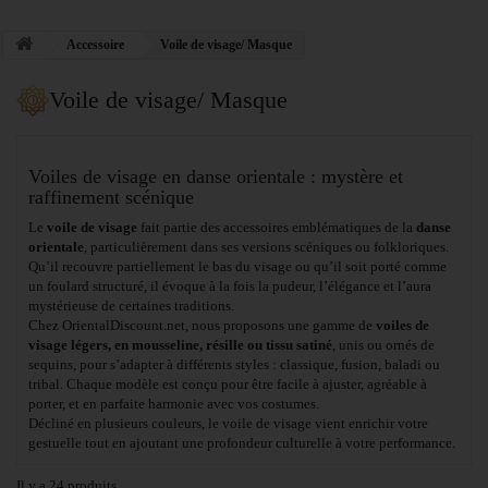
Accessoire
Voile de visage/ Masque
Voile de visage/ Masque
Voiles de visage en danse orientale : mystère et
raffinement scénique
Le
voile de visage
fait partie des accessoires emblématiques de la
danse
orientale
, particulièrement dans ses versions scéniques ou folkloriques.
Qu’il recouvre partiellement le bas du visage ou qu’il soit porté comme
un foulard structuré, il évoque à la fois la pudeur, l’élégance et l’aura
mystérieuse de certaines traditions.
Chez OrientalDiscount.net, nous proposons une gamme de
voiles de
visage légers, en mousseline, résille ou tissu satiné
, unis ou ornés de
sequins, pour s’adapter à différents styles : classique, fusion, baladi ou
tribal. Chaque modèle est conçu pour être facile à ajuster, agréable à
porter, et en parfaite harmonie avec vos costumes.
Décliné en plusieurs couleurs, le voile de visage vient enrichir votre
gestuelle tout en ajoutant une profondeur culturelle à votre performance.
Il y a 24 produits.