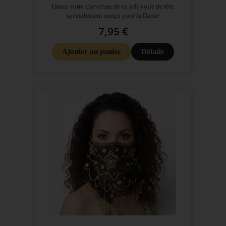
Ornez votre chevelure de ce joli voile de tête
spécialement conçu pour la Danse
7,95 €
Ajouter au panier
Détails