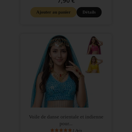
7,90 €
Ajouter au panier
Détails
Voile de danse orientale et indienne
pour...
1
Avis