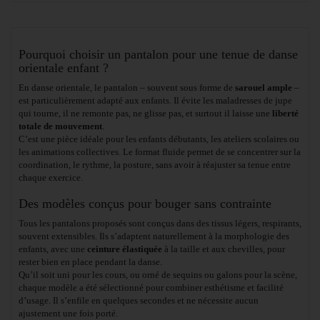
Pourquoi choisir un pantalon pour une tenue de danse
orientale enfant ?
En danse orientale, le pantalon – souvent sous forme de
sarouel ample
–
est particulièrement adapté aux enfants. Il évite les maladresses de jupe
qui tourne, il ne remonte pas, ne glisse pas, et surtout il laisse une
liberté
totale de mouvement
.
C’est une pièce idéale pour les enfants débutants, les ateliers scolaires ou
les animations collectives. Le format fluide permet de se concentrer sur la
coordination, le rythme, la posture, sans avoir à réajuster sa tenue entre
chaque exercice.
Des modèles conçus pour bouger sans contrainte
Tous les pantalons proposés sont conçus dans des tissus légers, respirants,
souvent extensibles. Ils s’adaptent naturellement à la morphologie des
enfants, avec une
ceinture élastiquée
à la taille et aux chevilles, pour
rester bien en place pendant la danse.
Qu’il soit uni pour les cours, ou orné de sequins ou galons pour la scène,
chaque modèle a été sélectionné pour combiner esthétisme et facilité
d’usage. Il s’enfile en quelques secondes et ne nécessite aucun
ajustement une fois porté.