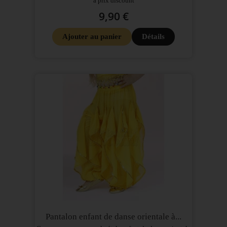
à prix discount
9,90 €
Ajouter au panier
Détails
Pantalon enfant de danse orientale à...