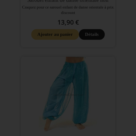
Sarouel enfant de danse orientale noir
Craquez pour ce sarouel enfant de danse orientale à prix
discount
13,90 €
Ajouter au panier
Détails