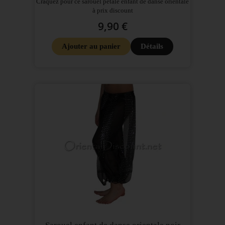
Craquez pour ce sarouel pétale enfant de danse orientale
à prix discount
9,90 €
Ajouter au panier
Détails