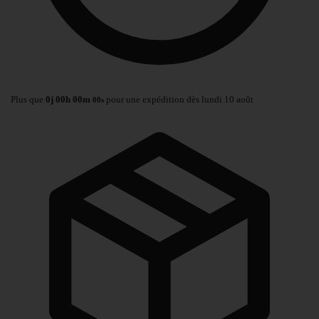
Plus que
0
j
00
h
00
m
pour une expédition dès lundi 10 août
00
s