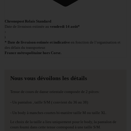
Chronopost Relais Standard
Date de livraison estimée au
vendredi 14 août*
›
i
* Date de livraison estimée et indicative
en fonction de l’organisation et
des délais du transporteur.
France métropolitaine hors Corse.
Nous vous dévoilons les détails
Tenue de cours de danse orientale composée de 2 pièces:
- Un pantalon , taille S/M ( convient du 36 au 38)
- Un body à manches courtes bi-matière taille M ou taille XL.
Le choix de la taille a lieu uniquement pour le body, la pantalon de
cours fourni dans cette tenue correspond à une taille S/M.