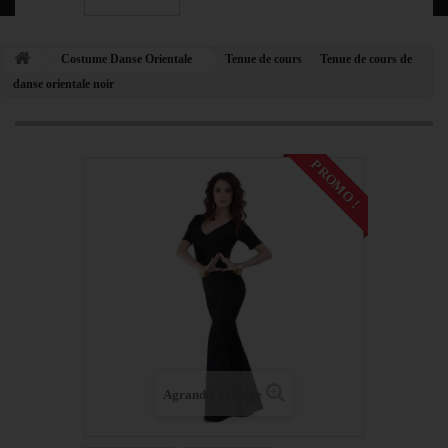
Costume Danse Orientale
Tenue de cours
Tenue de cours de
danse orientale noir
PROMO !
Agrandir l'image