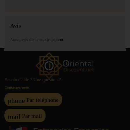
Avis
Aucun avis client pour le moment.
Besoin d'aide ? Une question ?
Contactez-nous
Par téléphone
phone
Par mail
mail