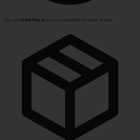
Plus que
0
j
00
h
00
m
pour une expédition dès lundi 10 août
00
s