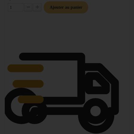
Ajouter au panier
Diminuer la quantité
Augmenter la quantité