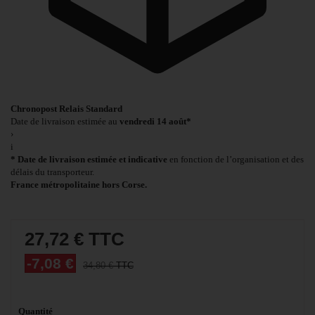
Chronopost Relais Standard
Date de livraison estimée au
vendredi 14 août*
›
i
* Date de livraison estimée et indicative
en fonction de l’organisation et des
délais du transporteur.
France métropolitaine hors Corse.
27,72 €
TTC
-7,08 €
34,80 €
TTC
Quantité