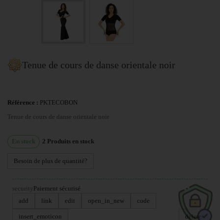
Tenue de cours de danse orientale noir
Référence :
PKTECOBON
Tenue de cours de danse orientale noir
En stock
2
Produits en stock
Besoin de plus de quantité?
security
Paiement sécurisé
add
link
edit
open_in_new
code
insert_emoticon
delete