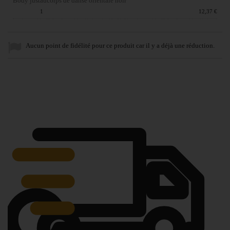
Body justaucorps de danse orientale noir
Quantité :
1
Prix du produit :
12,37 €
Aucun point de fidélité pour ce produit car il y a déjà une réduction.