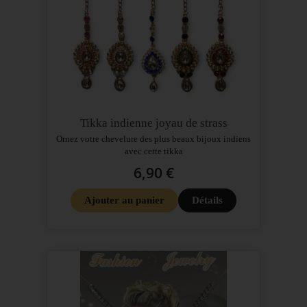
Tikka indienne joyau de strass
Ornez votre chevelure des plus beaux bijoux indiens
avec cette tikka
6,90 €
Ajouter au panier
Détails