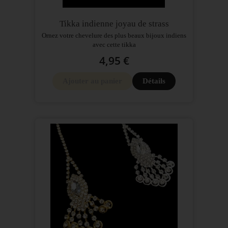
Tikka indienne joyau de strass
Ornez votre chevelure des plus beaux bijoux indiens
avec cette tikka
4,95 €
Ajouter au panier
Détails