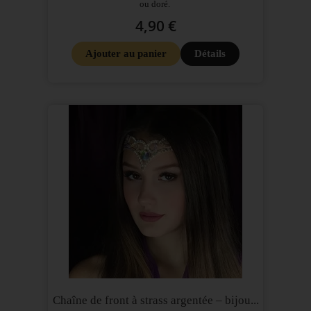
ou doré.
4,90 €
Ajouter au panier
Détails
Chaîne de front à strass argentée – bijou...