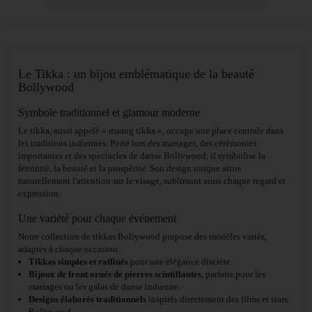
Le Tikka : un bijou emblématique de la beauté
Bollywood
Symbole traditionnel et glamour moderne
Le tikka, aussi appelé « maang tikka », occupe une place centrale dans
les traditions indiennes. Porté lors des mariages, des cérémonies
importantes et des spectacles de danse Bollywood, il symbolise la
féminité, la beauté et la prospérité. Son design unique attire
naturellement l'attention sur le visage, sublimant ainsi chaque regard et
expression.
Une variété pour chaque événement
Notre collection de tikkas Bollywood propose des modèles variés,
adaptés à chaque occasion :
Tikkas simples et raffinés
pour une élégance discrète.
Bijoux de front ornés de pierres scintillantes
, parfaits pour les
mariages ou les galas de danse indienne.
Designs élaborés traditionnels
inspirés directement des films et stars
Bollywood.