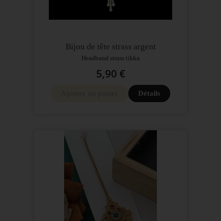
Bijou de tête strass argent
Headband strass tikka
5,90 €
Ajouter au panier
Détails