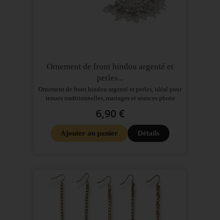
Ornement de front hindou argenté et
perles...
Ornement de front hindou argenté et perles, idéal pour
tenues traditionnelles, mariages et séances photo
6,90 €
Ajouter au panier
Détails