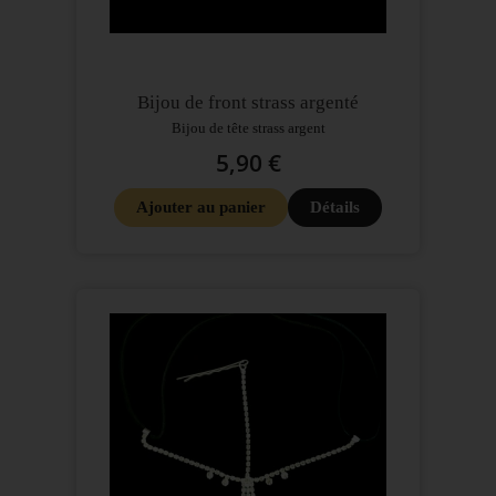
Bijou de front strass argenté
Bijou de tête strass argent
5,90 €
Ajouter au panier
Détails