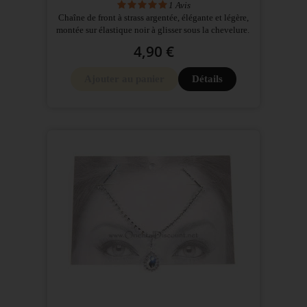
1
Avis
Chaîne de front à strass argentée, élégante et légère,
montée sur élastique noir à glisser sous la chevelure.
4,90 €
Ajouter au panier
Détails