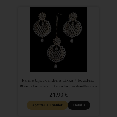
Parure bijoux indiens Tikka + boucles...
Bijou de front strass doré et ses boucles d'oreilles strass
21,90 €
Ajouter au panier
Détails