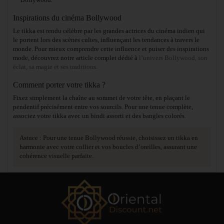
Inspirations du cinéma Bollywood
Le tikka est rendu célèbre par les grandes actrices du cinéma indien qui
le portent lors des scènes cultes, influençant les tendances à travers le
monde. Pour mieux comprendre cette influence et puiser des inspirations
mode, découvrez notre article complet dédié à
l’univers Bollywood, son
éclat, sa magie et ses traditions
.
Comment porter votre tikka ?
Fixez simplement la chaîne au sommet de votre tête, en plaçant le
pendentif précisément entre vos sourcils. Pour une tenue complète,
associez votre tikka avec un bindi assorti et des bangles colorés.
Astuce : Pour une tenue Bollywood réussie, choisissez un tikka en
harmonie avec votre collier et vos boucles d’oreilles, assurant une
cohérence visuelle parfaite.