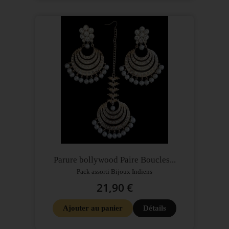
Parure bollywood Paire Boucles...
Pack assorti Bijoux Indiens
21,90 €
Ajouter au panier
Détails