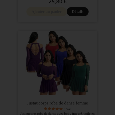
25,80 €
Ajouter au panier
Détails
Justaucorps robe de danse femme
1
Avis
Justaucorps robe de danse avec body intégré, voile en