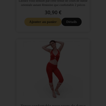
Laissez vous séduire par cette tenue de cours de danse
orientale autant féminine que confortable 2 pièces
30,90 €
Ajouter au panier
Détails
Tenue confortable pour cours de danse