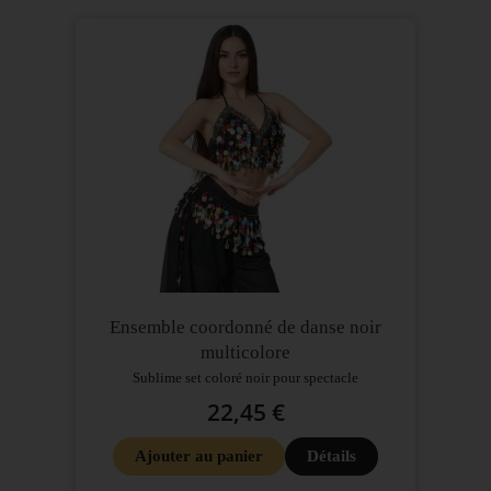
Ensemble coordonné de danse noir
multicolore
Sublime set coloré noir pour spectacle
22,45 €
Ajouter au panier
Détails