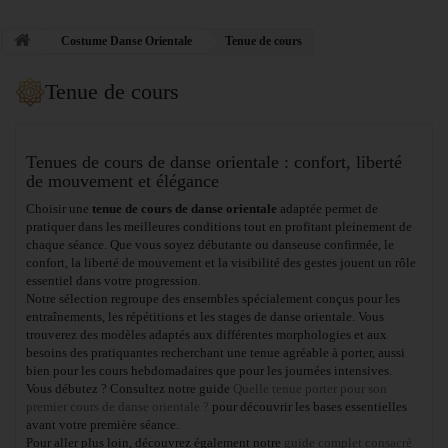
Costume Danse Orientale
Tenue de cours
Tenue de cours
Tenues de cours de danse orientale : confort, liberté
de mouvement et élégance
Choisir une
tenue de cours de danse orientale
adaptée permet de
pratiquer dans les meilleures conditions tout en profitant pleinement de
chaque séance. Que vous soyez débutante ou danseuse confirmée, le
confort, la liberté de mouvement et la visibilité des gestes jouent un rôle
essentiel dans votre progression.
Notre sélection regroupe des ensembles spécialement conçus pour les
entraînements, les répétitions et les stages de danse orientale. Vous
trouverez des modèles adaptés aux différentes morphologies et aux
besoins des pratiquantes recherchant une tenue agréable à porter, aussi
bien pour les cours hebdomadaires que pour les journées intensives.
Vous débutez ? Consultez notre guide
Quelle tenue porter pour son
premier cours de danse orientale ?
pour découvrir les bases essentielles
avant votre première séance.
Pour aller plus loin, découvrez également notre
guide complet consacré