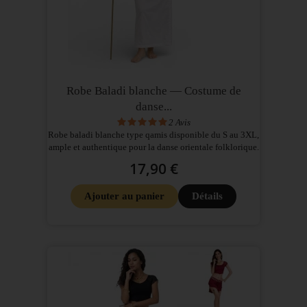
Robe Baladi blanche — Costume de
danse...
2
Avis
Robe baladi blanche type qamis disponible du S au 3XL,
ample et authentique pour la danse orientale folklorique.
17,90 €
Ajouter au panier
Détails