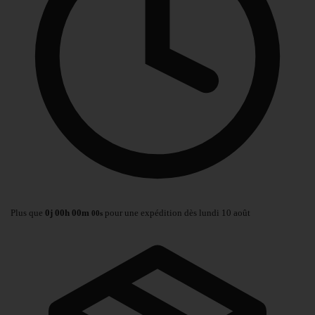
Plus que
0
j
00
h
00
m
pour une expédition dès lundi 10 août
00
s