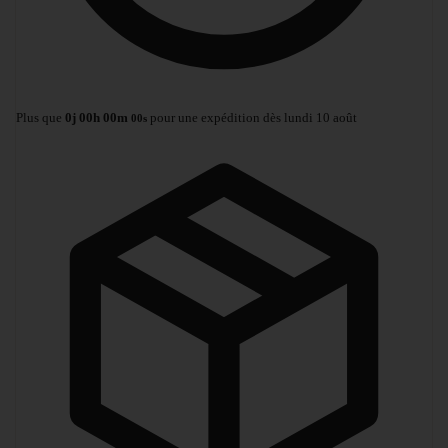
Plus que
0
j
00
h
00
m
pour une expédition dès lundi 10 août
00
s