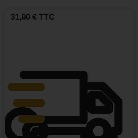
31,90 €
TTC