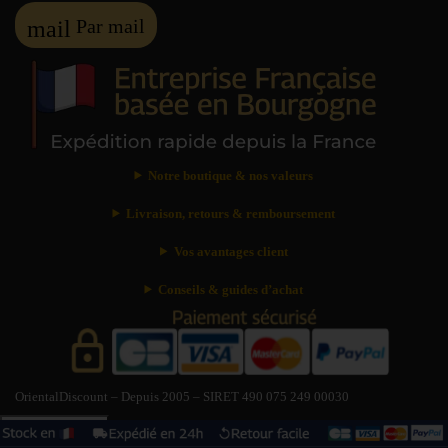
Par mail
mail
Notre boutique & nos valeurs
Livraison, retours & remboursement
Vos avantages client
Conseils & guides d’achat
OrientalDiscount – Depuis 2005 – SIRET 490 075 249 00030
Besoin d’aide ?
?