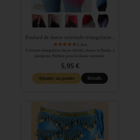
Foulard de danse orientale triangulaire...
5
Avis
Ceinture triangulaire façon chèche, douce et fluide, à
pompons. Parfaite pour la danse orientale.
5,95 €
Ajouter au panier
Détails