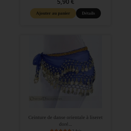
5,90 €
Ajouter au panier
Détails
Ceinture de danse orientale à liseret
doré...
2
Avis