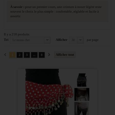
À savoir :
pour un premier cours, une ceinture à nouer légère reste
souvent le choix le plus simple : confortable, réglable et facile à
assortir.
Il y a 218 produits.
Tri
Afficher
par page
Le moins cher
30
Afficher tout
1
2
3
...
8