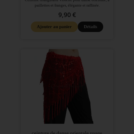
paillettes et franges, élégante et raffinée.
9,90 €
Ajouter au panier
Détails
ceinture de danse orientale rouge