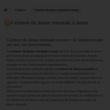
Ceinture
Ceinture de danse orientale à nouer
Ceinture de danse orientale à nouer
Ceinture de danse orientale à nouer : le foulard souple
qui suit vos mouvements
La
ceinture de danse orientale à nouer
est l’un des accessoires les plus
polyvalents pour accompagner les mouvements des hanches. Souple,
légère et facile à ajuster, elle se porte aussi bien en cours qu’en répétition,
en stage ou lors d’une première représentation.
Contrairement aux ceintures rigides, le
foulard de danse orientale
se
noue directement autour des hanches et s’adapte naturellement à la
silhouette. Mousseline fluide, velours, dentelle, résille, sequins dorés ou
argentés : chaque modèle apporte un rendu différent, du plus discret au
plus sonore.
Idéale pour les débutantes comme pour les danseuses régulières, cette
ceinture souple permet de mieux visualiser les accents, les ondulations et
les vibrations du bassin, tout en complétant facilement une tenue de
danse orientale.