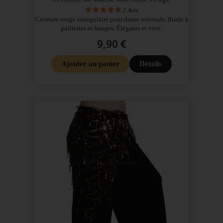
2
Avis
Ceinture rouge triangulaire pour danse orientale, fluide à
paillettes et franges. Élégante et vive.
9,90 €
Ajouter au panier
Détails