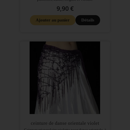
9,90 €
Ajouter au panier
Détails
ceinture de danse orientale violet
Ceinture triangulaire violette pour danse orientale, à