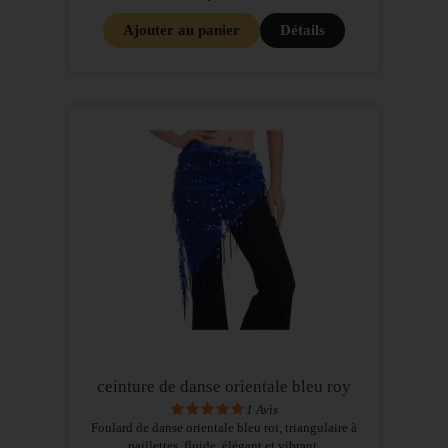
Ajouter au panier
Détails
ceinture de danse orientale bleu roy
1
Avis
Foulard de danse orientale bleu roi, triangulaire à
paillettes, fluide, élégant et vibrant.