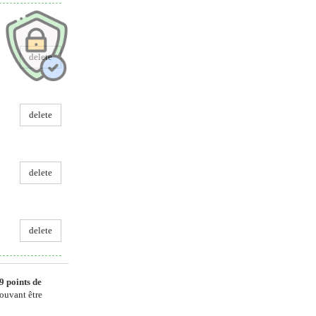
delete
delete
delete
delete
9
points de
ouvant être