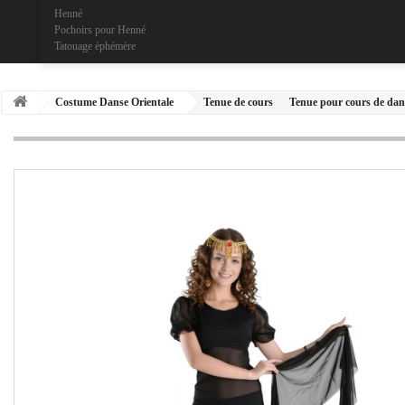
Henné
Pochoirs pour Henné
Tatouage éphémère
Costume Danse Orientale
Tenue de cours
Tenue pour cours de dans