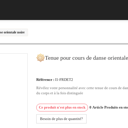
e orientale noire
Tenue pour cours de danse orientale
Référence :
I1-FRDET2
Révélez votre personnalité avec cette tenue de cours de dan
du corps et à la fois distinguée
Ce produit n'est plus en stock
0
Article
Produits en st
Besoin de plus de quantité?