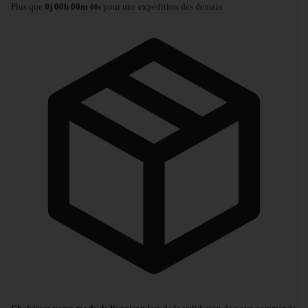
Plus que
0
j
00
h
00
m
pour une expédition dès demain
00
s