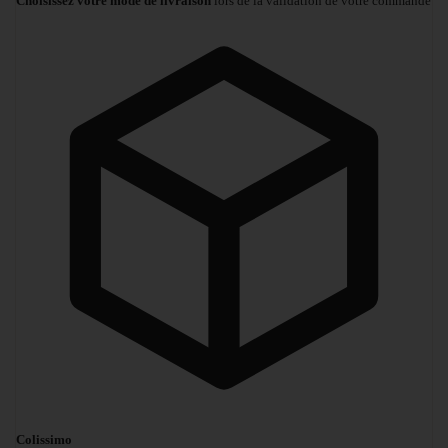
Choisissez votre mode de livraison
lors de la validation de votre commande
Colissimo