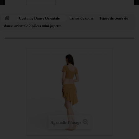
Costume Danse Orientale
Tenue de cours
Tenue de cours de
danse orientale 2 pièces mini jupette
Agrandir l'image