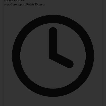
LUNDI 10 AOÛT
*
avec Chronopost Relais Express