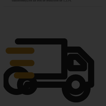
transformé(s) en un bon de réduction de
1,15 €
.