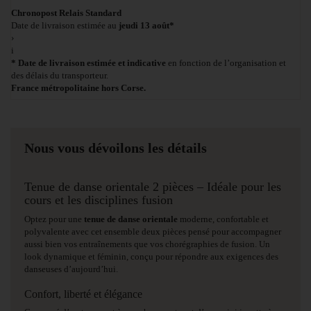
Chronopost Relais Standard
Date de livraison estimée au
jeudi 13 août*
›
i
* Date de livraison estimée et indicative
en fonction de l’organisation et
des délais du transporteur.
France métropolitaine hors Corse.
Nous vous dévoilons les détails
Tenue de danse orientale 2 pièces – Idéale pour les
cours et les disciplines fusion
Optez pour une
tenue de danse orientale
moderne, confortable et
polyvalente avec cet ensemble deux pièces pensé pour accompagner
aussi bien vos entraînements que vos chorégraphies de fusion. Un
look dynamique et féminin, conçu pour répondre aux exigences des
danseuses d’aujourd’hui.
Confort, liberté et élégance