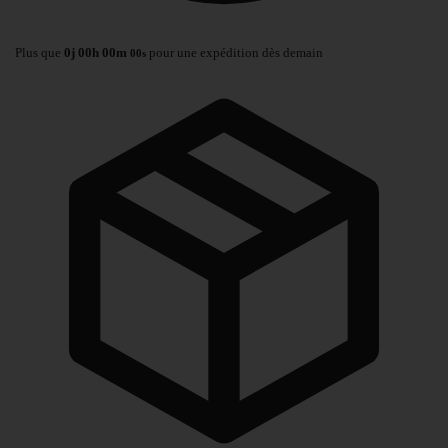
Plus que
0
j
00
h
00
m
pour une expédition dès demain
00
s