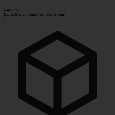
Colissimo
Date de livraison estimée au
mardi 11 août*
›