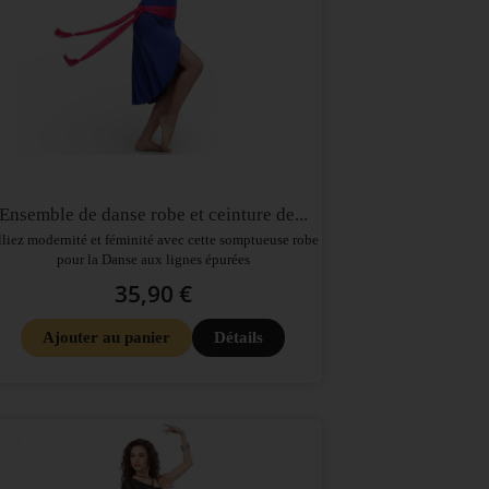
Ensemble de danse robe et ceinture de...
liez modernité et féminité avec cette somptueuse robe
pour la Danse aux lignes épurées
35,90 €
Ajouter au panier
Détails