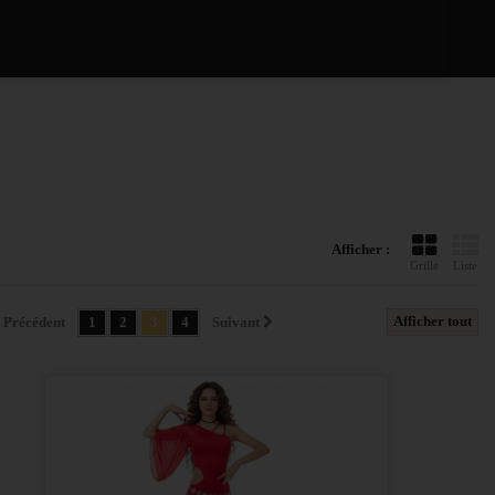
Afficher :
Grille
Liste
Afficher tout
Précédent
1
2
3
4
Suivant