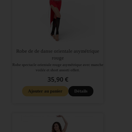
Robe de de danse orientale asymétrique
rouge
Robe spectacle orientale rouge asymétrique avec manche
voilée et short assorti offert.
35,90 €
Ajouter au panier
Détails