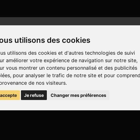
ous utilisons des cookies
us utilisons des cookies et d'autres technologies de suivi
ur améliorer votre expérience de navigation sur notre site,
ur vous montrer un contenu personnalisé et des publicités
blées, pour analyser le trafic de notre site et pour compren
 provenance de nos visiteurs.
'accepte
Je refuse
Changer mes préférences