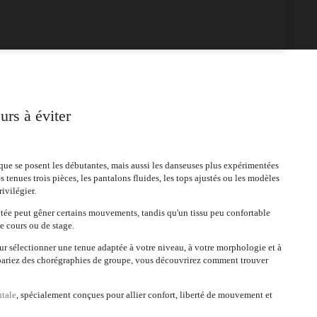
urs à éviter
que se posent les débutantes, mais aussi les danseuses plus expérimentées
tenues trois pièces, les pantalons fluides, les tops ajustés ou les modèles
ivilégier.
ptée peut gêner certains mouvements, tandis qu'un tissu peu confortable
e cours ou de stage.
ur sélectionner une tenue adaptée à votre niveau, à votre morphologie et à
répariez des chorégraphies de groupe, vous découvrirez comment trouver
ntale
, spécialement conçues pour allier confort, liberté de mouvement et