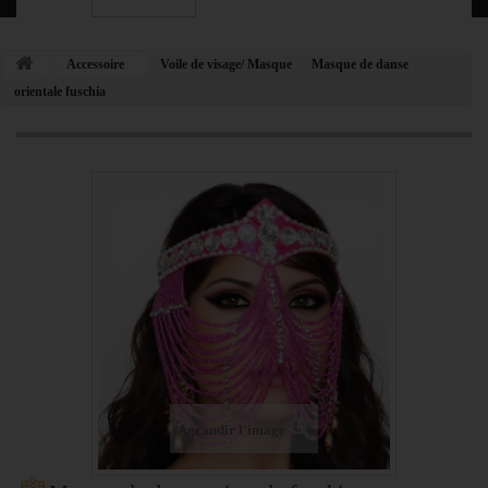
Accessoire
Voile de visage/ Masque
Masque de danse
orientale fuschia
Agrandir l'image