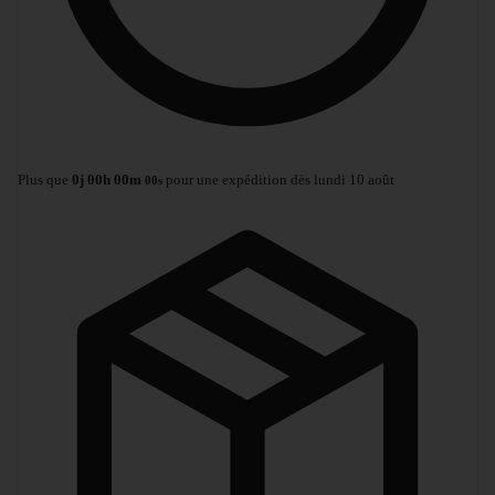
Plus que
0
j
00
h
00
m
pour une expédition dès lundi 10 août
00
s