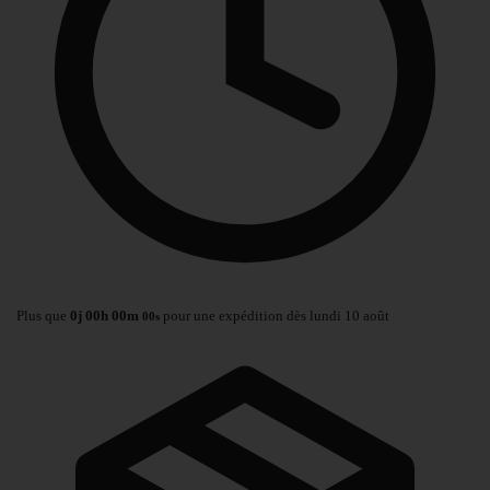
Plus que
0
j
00
h
00
m
pour une expédition dès lundi 10 août
00
s