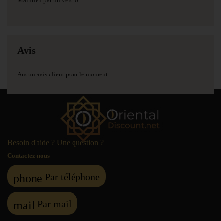
Maintien par un velcro .
Avis
Aucun avis client pour le moment.
Besoin d'aide ? Une question ?
Contactez-nous
Par téléphone
phone
Par mail
mail