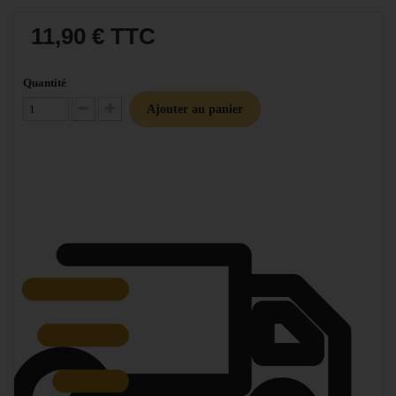
11,90 €
TTC
Quantité
Ajouter au panier
Diminuer la quantité
Augmenter la quantité