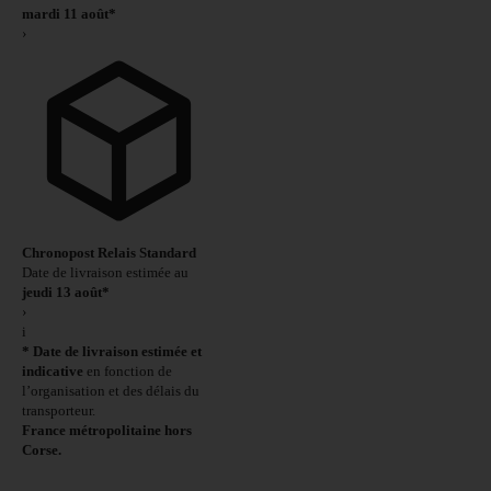
mardi 11 août*
›
Chronopost Relais Standard
Date de livraison estimée au
jeudi 13 août*
›
i
* Date de livraison estimée et
indicative
en fonction de
l’organisation et des délais du
transporteur.
France métropolitaine hors
Corse.