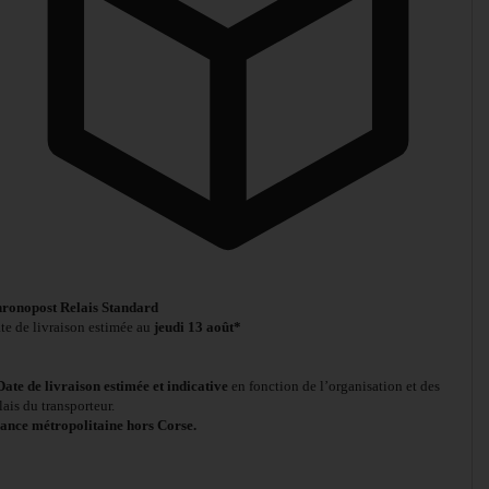
ronopost Relais Standard
te de livraison estimée au
jeudi 13 août*
Date de livraison estimée et indicative
en fonction de l’organisation et des
lais du transporteur.
ance métropolitaine hors Corse.