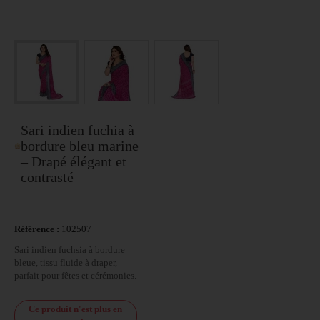
Sari indien fuchia à
bordure bleu marine
– Drapé élégant et
contrasté
Référence :
102507
Sari indien fuchsia à bordure
bleue, tissu fluide à draper,
parfait pour fêtes et cérémonies.
Ce produit n'est plus en