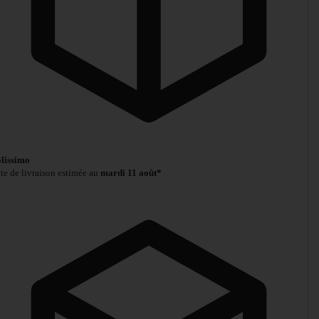
lissimo
te de livraison estimée au
mardi 11 août*