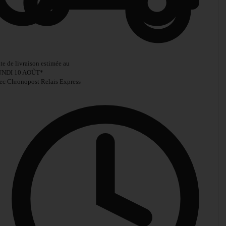
te de livraison estimée au
UNDI 10 AOÛT
*
ec Chronopost Relais Express