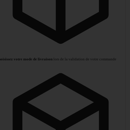
oisissez votre mode de livraison
lors de la validation de votre commande