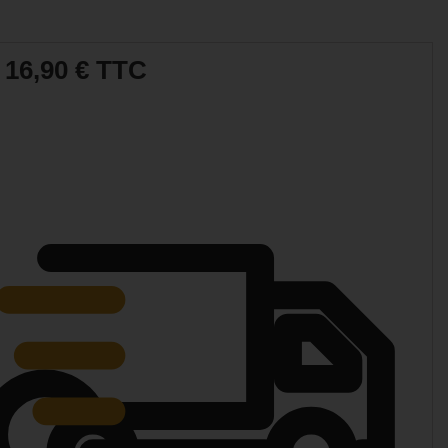
16,90 €
TTC