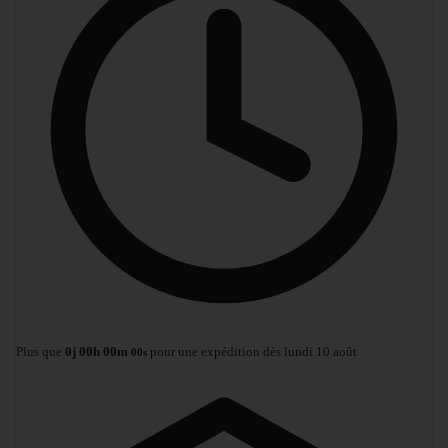
Plus que
0
j
00
h
00
m
pour une expédition dès lundi 10 août
00
s