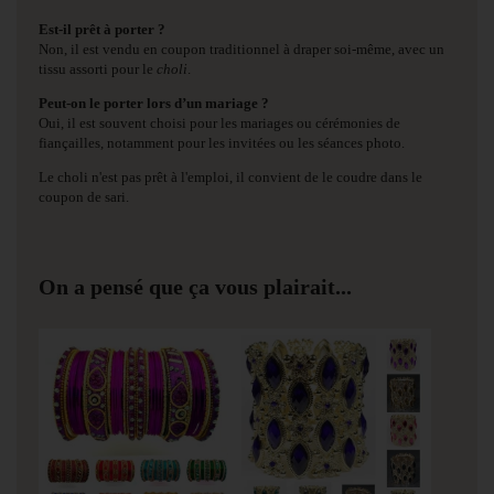
Est-il prêt à porter ?
Non, il est vendu en coupon traditionnel à draper soi-même, avec un
tissu assorti pour le
choli
.
Peut-on le porter lors d’un mariage ?
Oui, il est souvent choisi pour les mariages ou cérémonies de
fiançailles, notamment pour les invitées ou les séances photo.
Le choli n'est pas prêt à l'emploi, il convient de le coudre dans le
coupon de sari.
On a pensé que ça vous plairait...