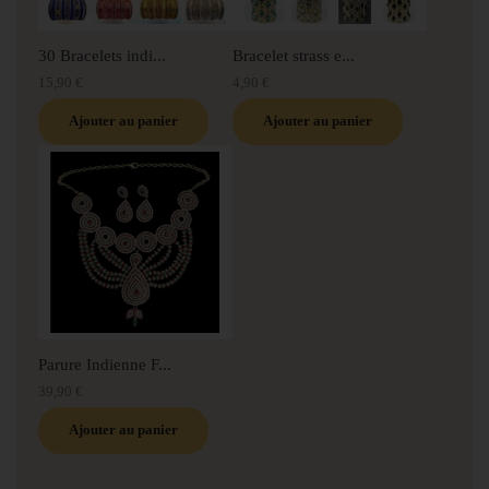
30 Bracelets indi...
Bracelet strass e...
15,90 €
4,90 €
Ajouter au panier
Ajouter au panier
Parure Indienne F...
39,90 €
Ajouter au panier