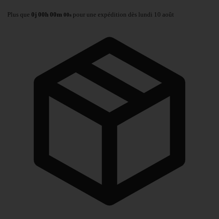
Plus que
0
j
00
h
00
m
pour une expédition dès lundi 10 août
00
s