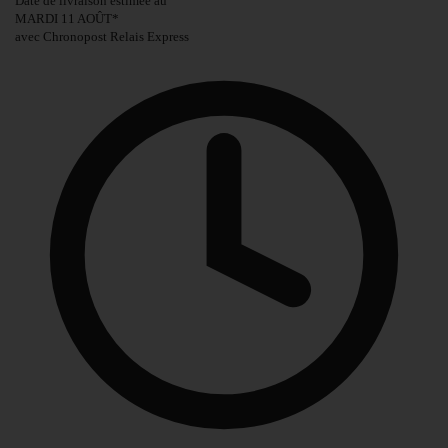
Date de livraison estimée au
MARDI 11 AOÛT
*
avec Chronopost Relais Express