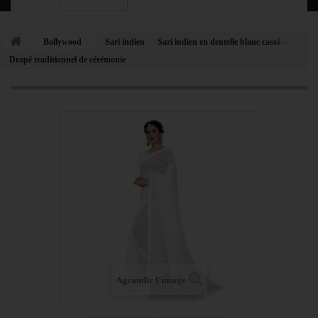
Bollywood
Sari indien
Sari indien en dentelle blanc cassé –
Drapé traditionnel de cérémonie
Agrandir l'image