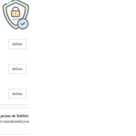
delete
delete
delete
delete
points de fidélité
.
e transformé(s) en