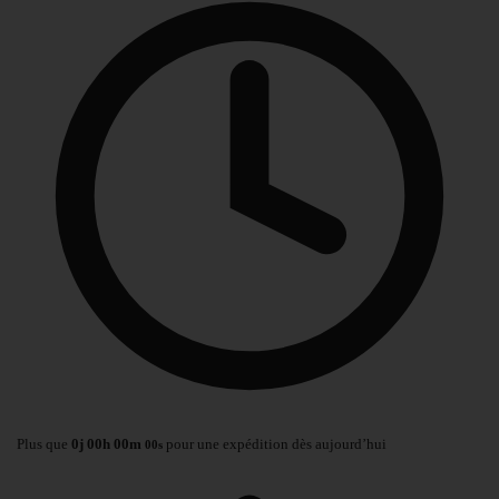
Plus que
0
j
00
h
00
m
pour une expédition dès aujourd’hui
00
s