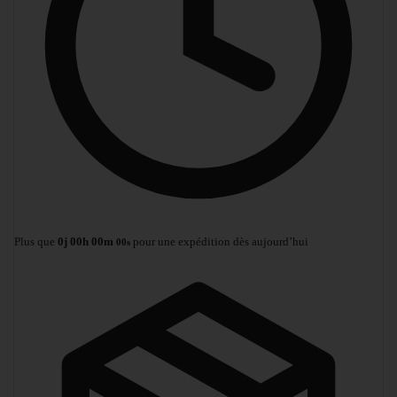
Plus que
0
j
00
h
00
m
pour une expédition dès aujourd’hui
00
s