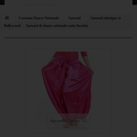
Costume Danse Orientale
Sarouel
Sarouel ethnique et
Bollywood
Sarouel de danse orientale satin fuschia
Agrandir l'image