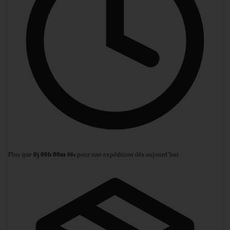
Plus que
0
j
00
h
00
m
pour une expédition dès aujourd’hui
00
s