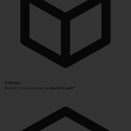
Colissimo
Date de livraison estimée au
mardi 11 août*
›