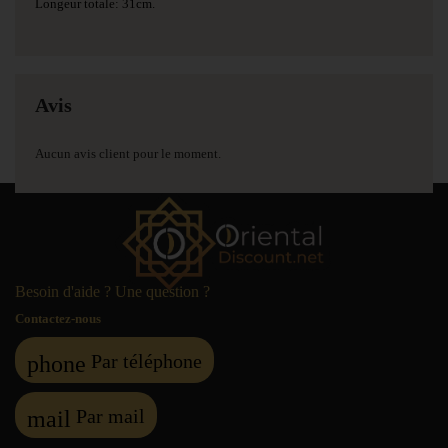
Longeur totale: 31cm.
Avis
Aucun avis client pour le moment.
Besoin d'aide ? Une question ?
Contactez-nous
Par téléphone
phone
Par mail
mail