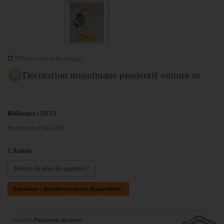
Afficher toutes les images
Décoration musulmane pendentif voiture or
Référence :
DEV4
Pendentif or ALLAH
1
Article
Besoin de plus de quantité?
Attention : dernières pièces disponibles !
security
Paiement sécurisé