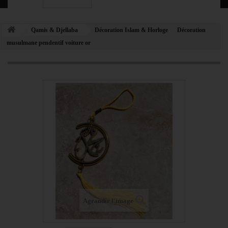
Qamis & Djellaba
Décoration Islam & Horloge
Décoration
musulmane pendentif voiture or
Agrandir l'image