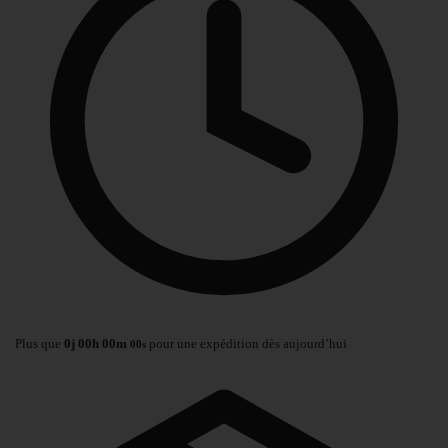
Plus que
0
j
00
h
00
m
pour une expédition dès aujourd’hui
00
s