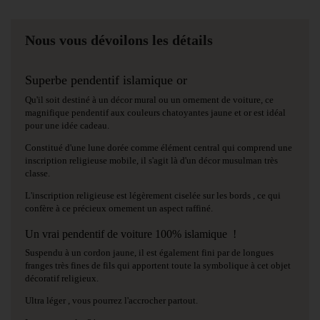
Nous vous dévoilons les détails
Superbe pendentif islamique or
Qu'il soit destiné à un décor mural ou un ornement de voiture, ce
magnifique pendentif aux couleurs chatoyantes jaune et or est idéal
pour une idée cadeau.
Constitué d'une lune dorée comme élément central qui comprend une
inscription religieuse mobile, il s'agit là d'un décor musulman très
classe.
L'inscription religieuse est légèrement ciselée sur les bords , ce qui
confère à ce précieux ornement un aspect raffiné.
Un vrai pendentif de voiture 100% islamique !
Suspendu à un cordon jaune, il est également fini par de longues
franges très fines de fils qui apportent toute la symbolique à cet objet
décoratif religieux.
Ultra léger , vous pourrez l'accrocher partout.