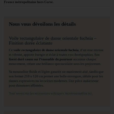
France métropolitaine hors Corse.
Nous vous dévoilons les détails
Voile rectangulaire de danse orientale fuchsia –
Finition dorée éclatante
Ce
voile rectangulaire de danse orientale fuchsia
, d’un rose intense
et vibrant, apporte énergie et éclat à toutes vos chorégraphies. Son
liseré doré cousu sur l’ensemble du pourtour
accentue chaque
mouvement, créant une brillance spectaculaire sous les projecteurs.
Sa mousseline fluide et légère garantit un maniement aisé, tandis que
son format 210 x 120 cm permet une belle envergure, idéale pour les
danses expressives ou les scènes modernes. Une pièce audacieuse
pour danseuses affirmées.
Tout savoir sur les accessoires scéniques incontournables ici
.