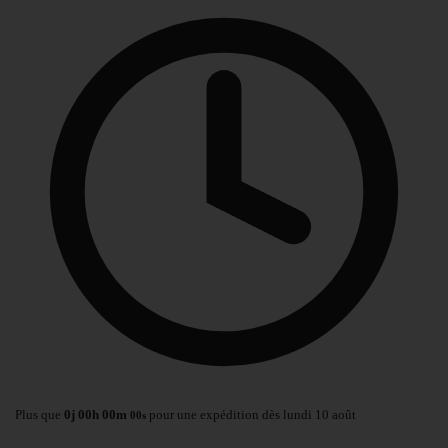
Plus que
0
j
00
h
00
m
pour une expédition dès lundi 10 août
00
s