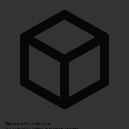
Chronopost Relais Standard
Date de livraison estimée au
vendredi 14 août*