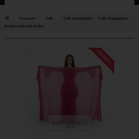
Accessoire
Voile
Voile rectangulaire
Voile rectangulaire
de danse orientale fushia
PROMO !
Agrandir l'image