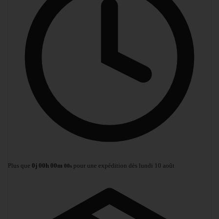
Plus que
0
j
00
h
00
m
pour une expédition dès lundi 10 août
00
s