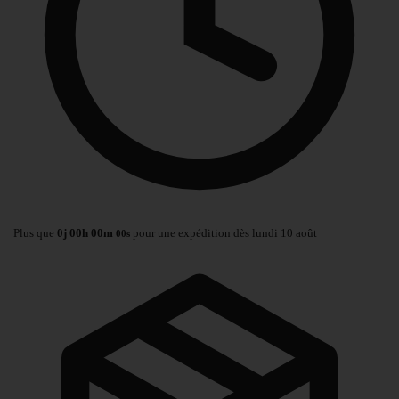
Plus que
0
j
00
h
00
m
pour une expédition dès lundi 10 août
00
s