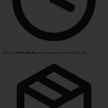
Plus que
0
j
00
h
00
m
pour une expédition dès lundi 10 août
00
s