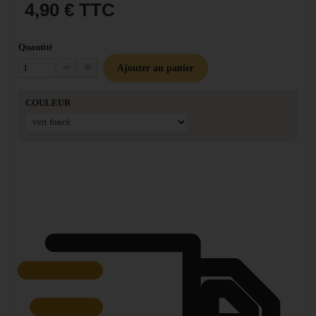
4,90 €
TTC
Quantité
Ajouter au panier
Diminuer la quantité
Augmenter la quantité
COULEUR