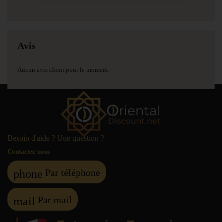
Avis
Aucun avis client pour le moment.
Besoin d'aide ? Une question ?
Contactez-nous
Par téléphone
phone
Par mail
mail