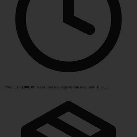
Plus que
0
j
00
h
00
m
pour une expédition dès lundi 10 août
00
s