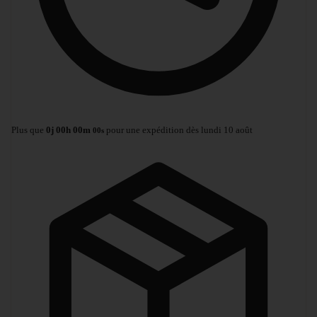
Plus que
0
j
00
h
00
m
pour une expédition dès lundi 10 août
00
s