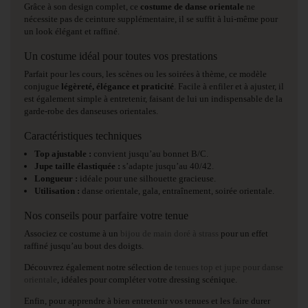
Grâce à son design complet, ce
costume de danse orientale
ne
nécessite pas de ceinture supplémentaire, il se suffit à lui-même pour
un look élégant et raffiné.
Un costume idéal pour toutes vos prestations
Parfait pour les cours, les scènes ou les soirées à thème, ce modèle
conjugue
légèreté, élégance et praticité
. Facile à enfiler et à ajuster, il
est également simple à entretenir, faisant de lui un indispensable de la
garde-robe des danseuses orientales.
Caractéristiques techniques
Top ajustable :
convient jusqu’au bonnet B/C.
Jupe taille élastiquée :
s’adapte jusqu’au 40/42.
Longueur :
idéale pour une silhouette gracieuse.
Utilisation :
danse orientale, gala, entraînement, soirée orientale.
Nos conseils pour parfaire votre tenue
Associez ce costume à un
bijou de main doré à strass
pour un effet
raffiné jusqu’au bout des doigts.
Découvrez également notre sélection de
tenues top et jupe pour danse
orientale
, idéales pour compléter votre dressing scénique.
Enfin, pour apprendre à bien entretenir vos tenues et les faire durer