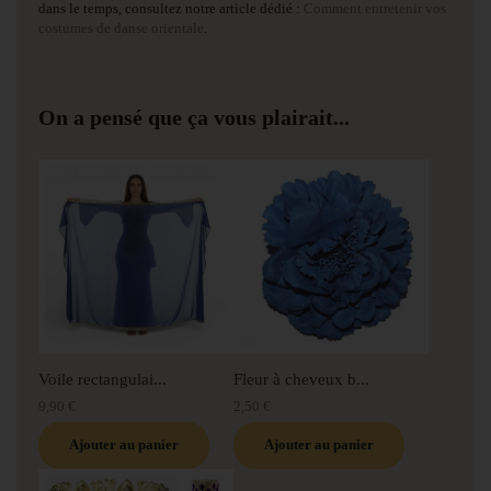
dans le temps, consultez notre article dédié :
Comment entretenir vos
costumes de danse orientale
.
On a pensé que ça vous plairait...
Voile rectangulai...
Fleur à cheveux b...
9,90 €
2,50 €
Ajouter au panier
Ajouter au panier