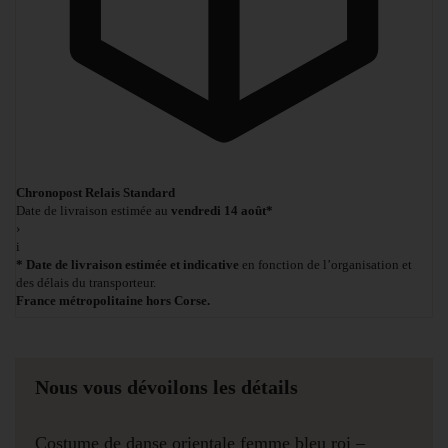
Chronopost Relais Standard
Date de livraison estimée au
vendredi 14 août*
›
i
* Date de livraison estimée et indicative
en fonction de l’organisation et
des délais du transporteur.
France métropolitaine hors Corse.
Nous vous dévoilons les détails
Costume de danse orientale femme bleu roi –