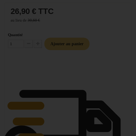
26,90 €
TTC
au lieu de
30,60 €
Quantité
Ajouter au panier
Diminuer la quantité
Augmenter la quantité