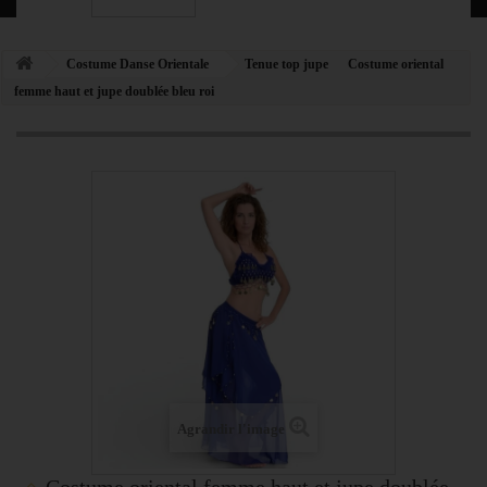
Costume Danse Orientale
Tenue top jupe
Costume oriental
femme haut et jupe doublée bleu roi
Agrandir l'image
Costume oriental femme haut et jupe doublée