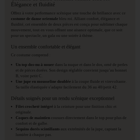
Élégance et fluidité
Offrez à votre performance scénique une touche de brillance avec ce
costume de danse orientale
bleu roi. Alliant confort, élégance et
fluidité, cet ensemble de deux pièces est conçu pour sublimer chaque
mouvement, tout en vous offrant une aisance optimale, que ce soit
pour un spectacle, un gala ou une soirée à thème.
Un ensemble confortable et élégant
Ce costume comprend :
Un top dos-nu à nouer
dans la nuque et dans le dos, orné de perles
et de pièces dorées. Son design réglable convient jusqu’au bonnet
B, voire petit C.
Une jupe en mousseline doublée
à la coupe fluide et virevoltante.
Sa taille élastiquée s’adapte facilement du 36 au 40/petit 42.
Détails soignés pour un rendu scénique exceptionnel
Filet crocheté intégré
à la ceinture pour une finition chic et
originale.
Coques de maintien
cousues directement dans le top pour plus de
confort et de galbe.
Sequins dorés scintillants
aux extrémités de la jupe, captant la
lumière à chaque pas.