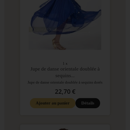
1 x
Jupe de danse orientale doublée à
sequins...
Jupe de danse orientale doublée à sequins dorés
22,70 €
Ajouter au panier
Détails