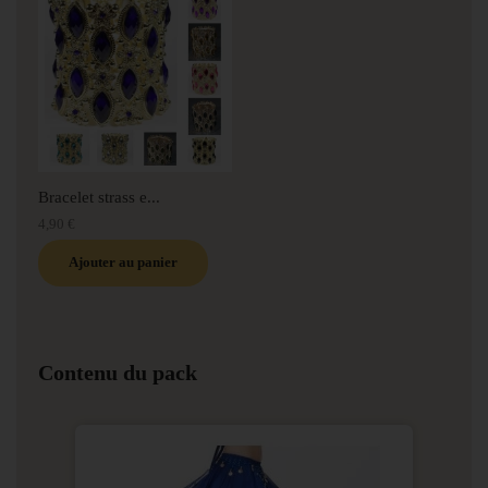
Bracelet strass e...
4,90 €
Ajouter au panier
Contenu du pack