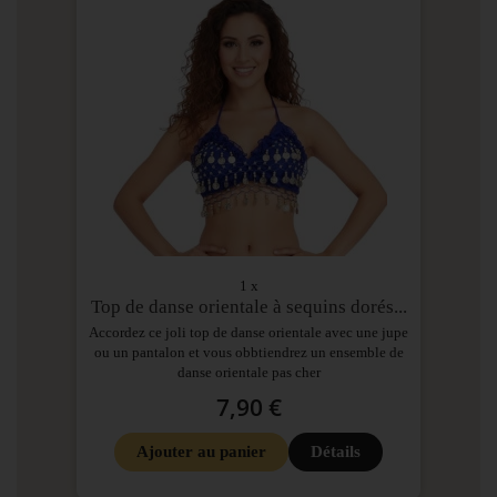
1 x
Top de danse orientale à sequins dorés...
Accordez ce joli top de danse orientale avec une jupe
ou un pantalon et vous obbtiendrez un ensemble de
danse orientale pas cher
7,90 €
Ajouter au panier
Détails