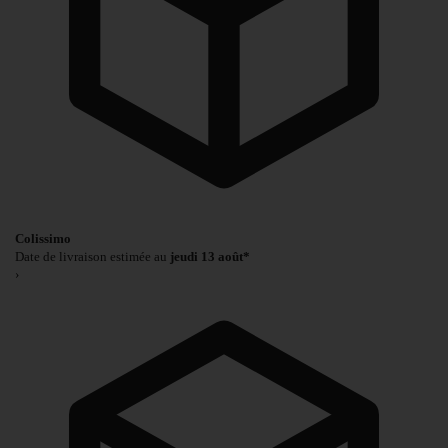
Colissimo
Date de livraison estimée au
jeudi 13 août*
›