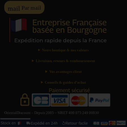
Par mail
mail
Notre boutique & nos valeurs
Livraison, retours & remboursement
Vos avantages client
Conseils & guides d’achat
OrientalDiscount – Depuis 2005 – SIRET 490 075 249 00030
Besoin d’aide ?
?