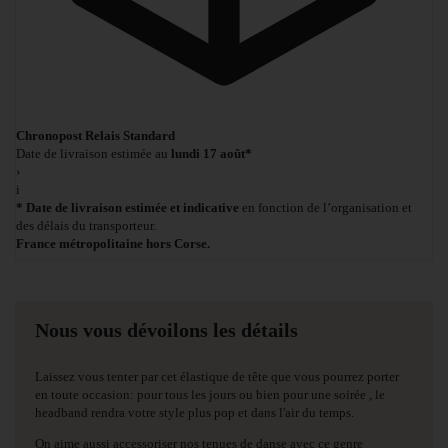
Chronopost Relais Standard
Date de livraison estimée au
lundi 17 août*
›
i
* Date de livraison estimée et indicative
en fonction de l’organisation et
des délais du transporteur.
France métropolitaine hors Corse.
Nous vous dévoilons les détails
Laissez vous tenter par cet élastique de tête que vous pourrez porter
en toute occasion: pour tous les jours ou bien pour une soirée , le
headband rendra votre style plus pop et dans l'air du temps.
On aime aussi accessoriser nos tenues de danse avec ce genre