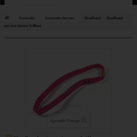
Accessoire
Accessoire cheveux
Headband
Headband
uni rose intense brillant
Agrandir l'image