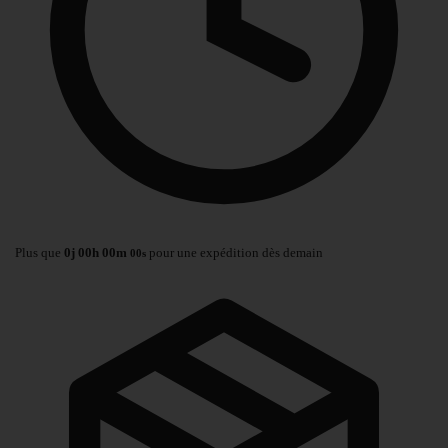
Plus que
0
j
00
h
00
m
pour une expédition dès demain
00
s