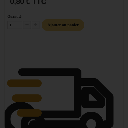
0,80 €
TTC
Quantité
Ajouter au panier
Diminuer la quantité
Augmenter la quantité