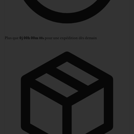
Plus que
0
j
00
h
00
m
pour une expédition dès demain
00
s