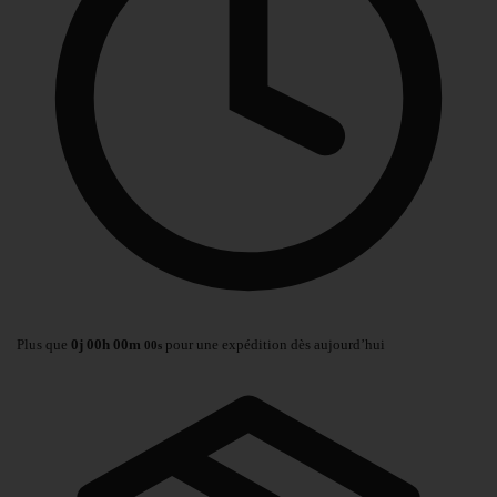
Plus que
0
j
00
h
00
m
pour une expédition dès aujourd’hui
00
s