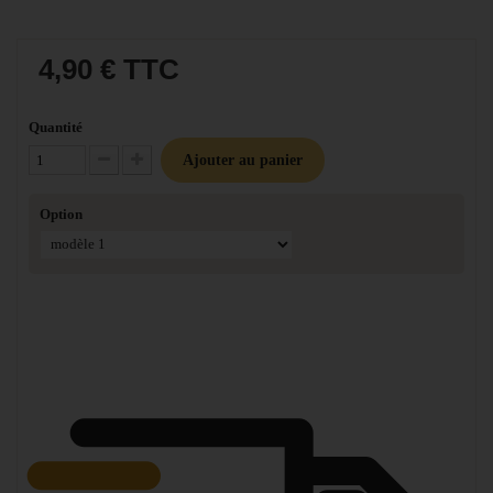
4,90 €
TTC
Quantité
Ajouter au panier
Diminuer la quantité
Augmenter la quantité
Option