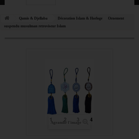
Qamis & Djellaba
Décoration Islam & Horloge
Ornement
suspendu musulman retroviseur Islam
Agrandir l'image