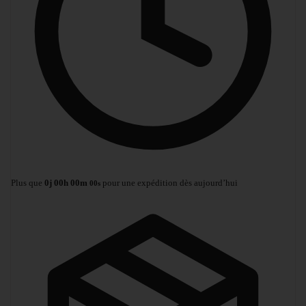
Plus que
0
j
00
h
00
m
pour une expédition dès aujourd’hui
00
s