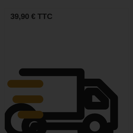
39,90 €
TTC