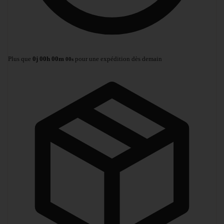
Plus que
0
j
00
h
00
m
pour une expédition dès demain
00
s