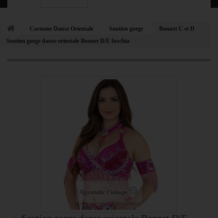
Costume Danse Orientale
Soutien gorge
Bonnet C et D
Soutien gorge danse orientale Bonnet D/E fuschia
Agrandir l'image
Soutien gorge danse orientale Bonnet D/E