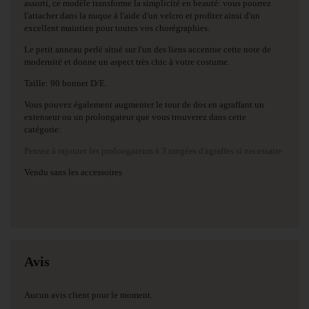
assorti, ce modèle transforme la simplicité en beauté: vous pourrez
l'attacher dans la nuque à l'aide d'un velcro et profiter ainsi d'un
excellent maintien pour toutes vos chorégraphies.
Le petit anneau perlé situé sur l'un des liens accentue cette note de
modernité et donne un aspect très chic à votre costume.
Taille: 90 bonnet D/E.
Vous pouvez également augmenter le tour de dos en agraffant un
extenseur ou un prolongateur que vous trouverez dans cette
catégorie:
Pensez à rajouter les prolongateurs à 3 rangées d'agraffes si necessaire
Vendu sans les accessoires
Avis
Aucun avis client pour le moment.