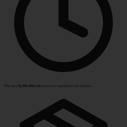
Plus que
0
j
00
h
00
m
pour une expédition dès demain
00
s