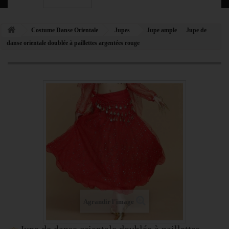
Costume Danse Orientale
Jupes
Jupe ample
Jupe de
danse orientale doublée à paillettes argentées rouge
Agrandir l'image
Jupe de danse orientale doublée à paillettes