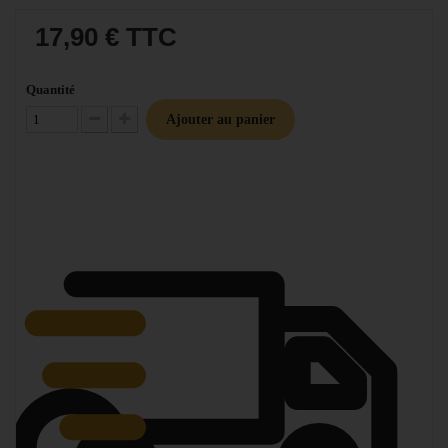
17,90 €
TTC
Quantité
Ajouter au panier
Diminuer la quantité
Augmenter la quantité