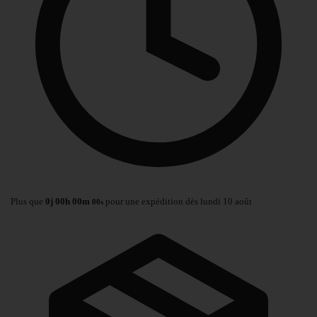
Plus que
0
j
00
h
00
m
pour une expédition dès lundi 10 août
00
s