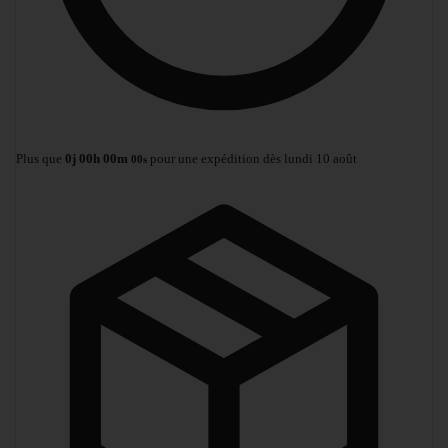
Plus que
0
j
00
h
00
m
pour une expédition dès lundi 10 août
00
s