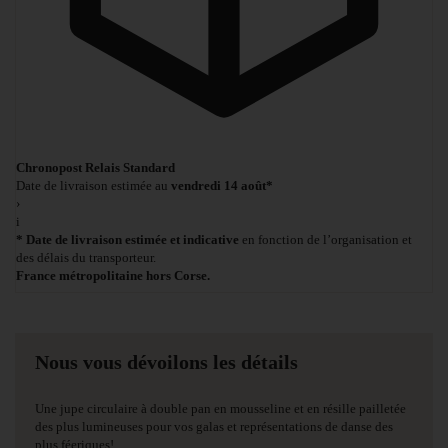
Chronopost Relais Standard
Date de livraison estimée au
vendredi 14 août*
›
i
* Date de livraison estimée et indicative
en fonction de l’organisation et
des délais du transporteur.
France métropolitaine hors Corse.
Nous vous dévoilons les détails
Une jupe circulaire à double pan en mousseline et en résille pailletée
des plus lumineuses pour vos galas et représentations de danse des
plus féeriques!