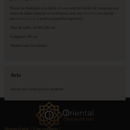
Fluide et élastiquée à la taille, il vous sera très facile de composer une
tenue de danse adaptée à vos besoins avec une
brassière
ou encore
un
soutien gorge
à perles et pastilles argentées.
Tour de taille: de 60 à 90 cm.
Longueur: 80 cm.
Vendue sans la ceinture.
Avis
Aucun avis client pour le moment.
Besoin d'aide ? Une question ?