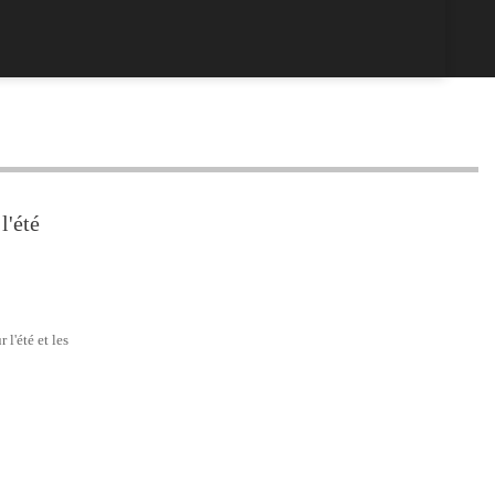
l'été
l'été et les