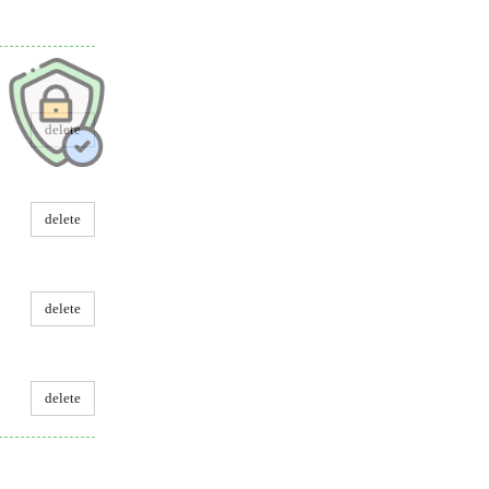
delete
delete
delete
delete