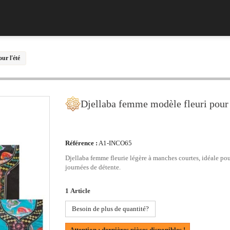
ur l'été
Djellaba femme modèle fleuri pour 
Référence :
A1-INCO65
Djellaba femme fleurie légère à manches courtes, idéale pour 
journées de détente.
1
Article
Besoin de plus de quantité?
Attention : dernières pièces disponibles !