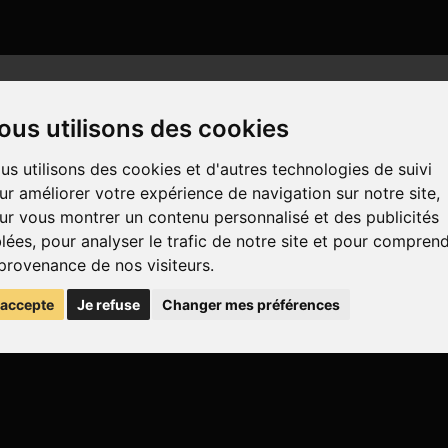
ous utilisons des cookies
us utilisons des cookies et d'autres technologies de suivi
ur améliorer votre expérience de navigation sur notre site,
ur vous montrer un contenu personnalisé et des publicités
blées, pour analyser le trafic de notre site et pour compren
 provenance de nos visiteurs.
'accepte
Je refuse
Changer mes préférences