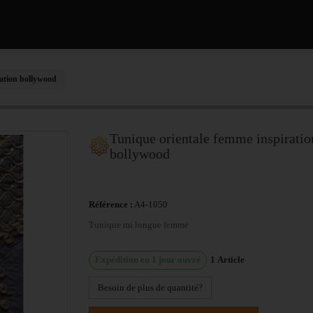
ration bollywood
Tunique orientale femme inspiratio
bollywood
Référence :
A4-1050
Tunique mi longue femme
Expédition en 1 jour ouvré
1
Article
Besoin de plus de quantité?