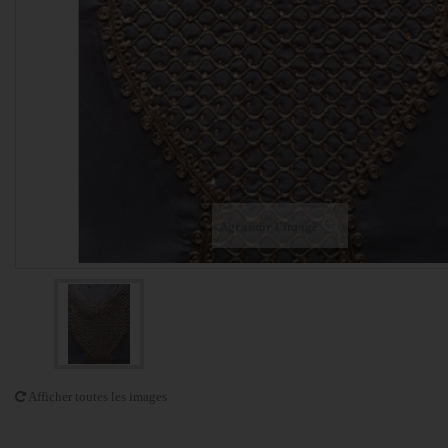
Agrandir l'image
Afficher toutes les images