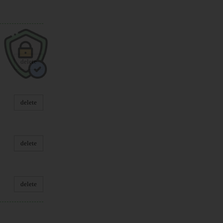
delete
delete
delete
delete