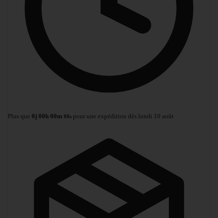
Plus que
0
j
00
h
00
m
pour une expédition dès lundi 10 août
00
s