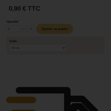
0,90 €
TTC
Quantité
Ajouter au panier
Diminuer la quantité
Augmenter la quantité
Taille