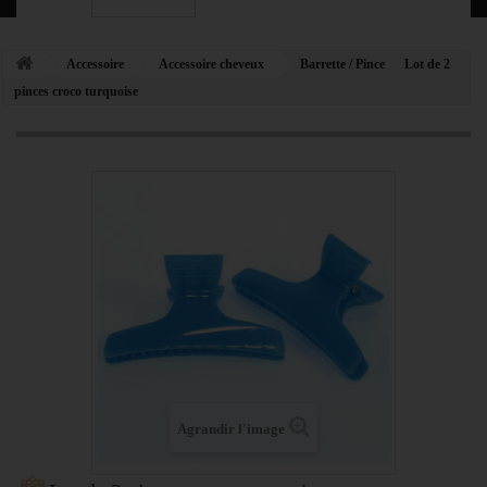
Accessoire
Accessoire cheveux
Barrette / Pince
Lot de 2
pinces croco turquoise
Agrandir l'image