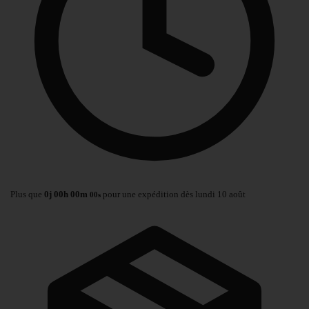
Plus que
0
j
00
h
00
m
pour une expédition dès lundi 10 août
00
s