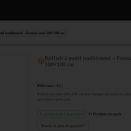
otif traditionnel – Format carré 100×100 cm
Keffieh à motif traditionnel – Forma
100×100 cm
Référence :
KE1
Keffieh pas cher 100x100 cm avec franges décoratives, idé
quotidien à petit prix.
Expédition en 1 jour ouvré
15
Produits en stock
Besoin de plus de quantité?