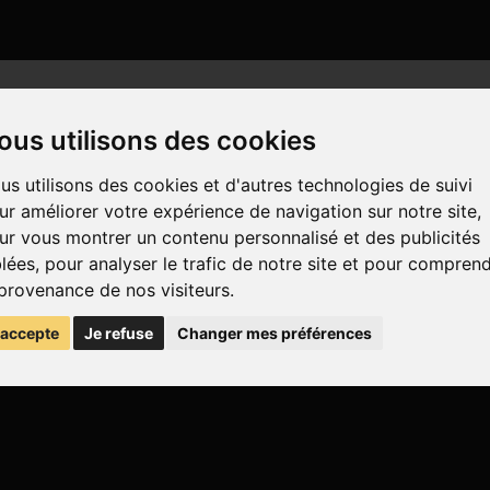
ous utilisons des cookies
us utilisons des cookies et d'autres technologies de suivi
ur améliorer votre expérience de navigation sur notre site,
ur vous montrer un contenu personnalisé et des publicités
blées, pour analyser le trafic de notre site et pour compren
 provenance de nos visiteurs.
'accepte
Je refuse
Changer mes préférences