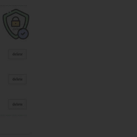
delete
delete
delete
delete