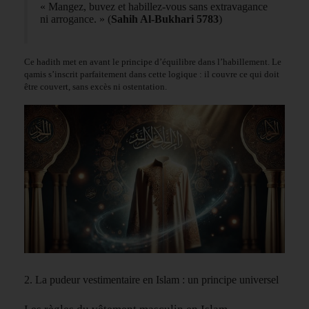
« Mangez, buvez et habillez-vous sans extravagance
ni arrogance. » (
Sahih Al-Bukhari 5783
)
Ce hadith met en avant le principe d’équilibre dans l’habillement. Le
qamis s’inscrit parfaitement dans cette logique : il couvre ce qui doit
être couvert, sans excès ni ostentation.
2. La pudeur vestimentaire en Islam : un principe universel