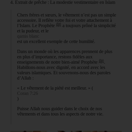
4. Extrait de prêche : La modestie vestimentaire en Islam
Chers frères et sœurs, le vêtement n’est pas un simple
accessoire. Il reflète votre foi et votre attachement à
l’Islam. Le Prophète ﷺ a toujours prôné la simplicité
et la pudeur, et le
qamis blanc
est un excellent exemple de cette humilité.
Dans un monde où les apparences prennent de plus
en plus d’importance, restons fidèles aux
enseignements de notre bien-aimé Prophète ﷺ.
Habillons-nous avec dignité, en accord avec les
valeurs islamiques. Et souvenons-nous des paroles
d’Allah :
« Le vêtement de la piété est meilleur. » (
Coran 7:26
)
Puisse Allah nous guider dans le choix de nos
vêtements et dans tous les aspects de notre vie.