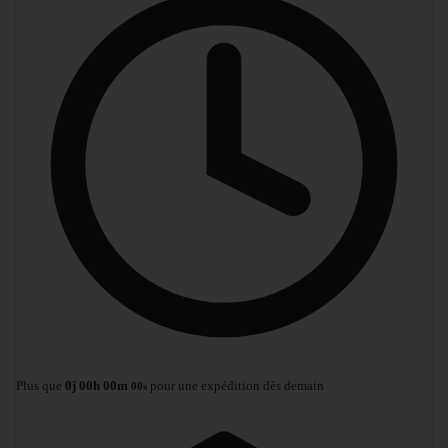
Plus que
0
j
00
h
00
m
pour une expédition dès demain
00
s