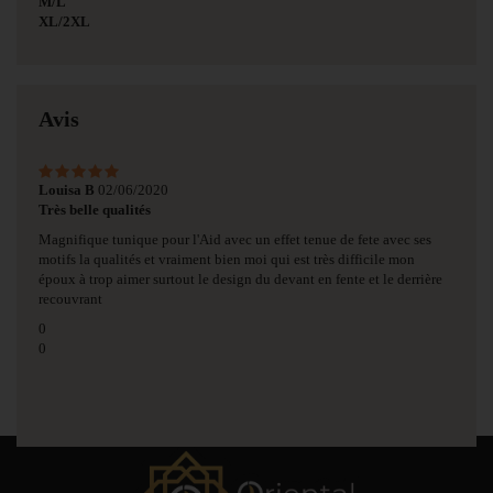
M/L
XL/2XL
Avis
Louisa B
02/06/2020
Très belle qualités
Magnifique tunique pour l'Aid avec un effet tenue de fete avec ses
motifs la qualités et vraiment bien moi qui est très difficile mon
époux à trop aimer surtout le design du devant en fente et le derrière
recouvrant
0
0