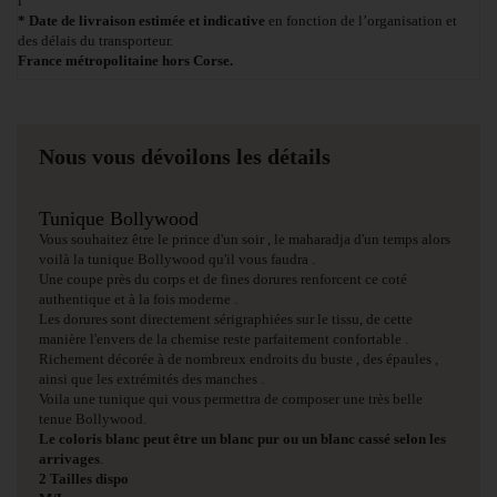
i
* Date de livraison estimée et indicative
en fonction de l’organisation et
des délais du transporteur.
France métropolitaine hors Corse.
Nous vous dévoilons les détails
Tunique Bollywood
Vous souhaitez être le prince d'un soir , le maharadja d'un temps alors
voilà la tunique Bollywood qu'il vous faudra .
Une coupe près du corps et de fines dorures renforcent ce coté
authentique et à la fois moderne .
Les dorures sont directement sérigraphiées sur le tissu, de cette
manière l'envers de la chemise reste parfaitement confortable .
Richement décorée à de nombreux endroits du buste , des épaules ,
ainsi que les extrémités des manches .
Voila une tunique qui vous permettra de composer une très belle
tenue Bollywood.
Le coloris blanc peut être un blanc pur ou un blanc cassé selon les
arrivages
.
2 Tailles dispo