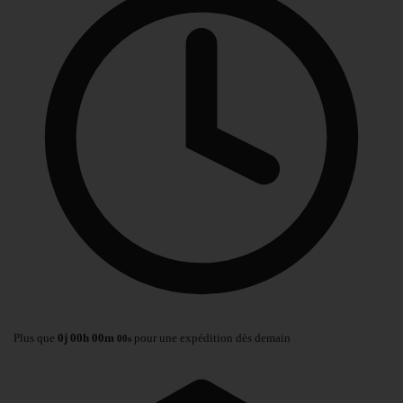
Plus que
0
j
00
h
00
m
pour une expédition dès demain
00
s