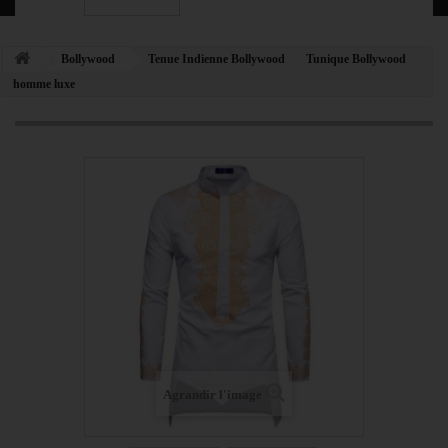
Bollywood
Tenue Indienne Bollywood
Tunique Bollywood
homme luxe
Agrandir l'image