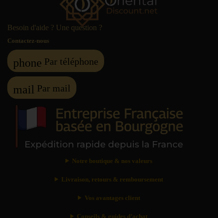
Besoin d'aide ? Une question ?
Contactez-nous
Par téléphone
phone
Par mail
mail
Notre boutique & nos valeurs
Livraison, retours & remboursement
Vos avantages client
Conseils & guides d’achat