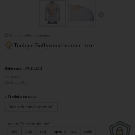
Afficher toutes les images
Tunique Bollywood homme luxe
Référence :
WCHEMB
motif doré
Du M au 2XL
3
Produits en stock
Besoin de plus de quantité?
security
Paiement sécurisé
add
link
edit
open_in_new
code