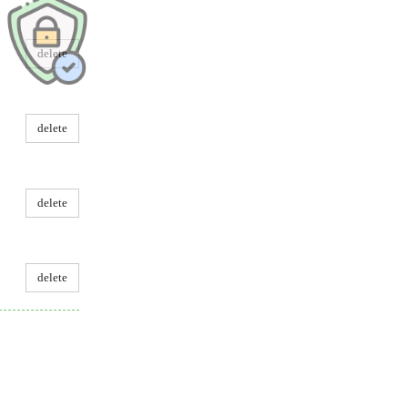
delete
delete
delete
delete