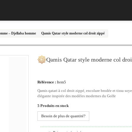
omme – Djellaba homme
Qamis Qatar style moderne col droit zippé
Qamis Qatar style moderne col droi
Référence :
Item5
Qamis qatari à col droit zippé, encolure brodée et tissu so
élégante inspirée des modèles modernes du Golfe
5
Produits en stock
Besoin de plus de quantité?