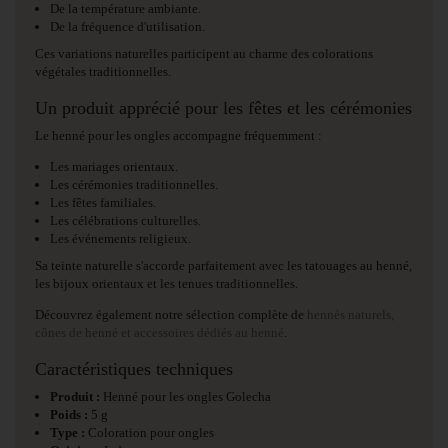
De la température ambiante.
De la fréquence d'utilisation.
Ces variations naturelles participent au charme des colorations
végétales traditionnelles.
Un produit apprécié pour les fêtes et les cérémonies
Le henné pour les ongles accompagne fréquemment :
Les mariages orientaux.
Les cérémonies traditionnelles.
Les fêtes familiales.
Les célébrations culturelles.
Les événements religieux.
Sa teinte naturelle s'accorde parfaitement avec les tatouages au henné,
les bijoux orientaux et les tenues traditionnelles.
Découvrez également notre sélection complète de
hennés naturels,
cônes de henné et accessoires dédiés au henné
.
Caractéristiques techniques
Produit :
Henné pour les ongles Golecha
Poids :
5 g
Type :
Coloration pour ongles