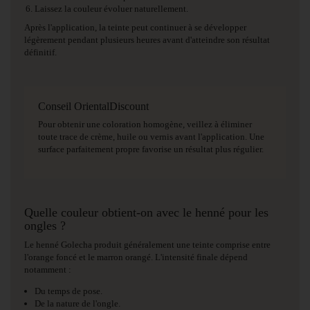
Laissez la couleur évoluer naturellement.
Après l'application, la teinte peut continuer à se développer
légèrement pendant plusieurs heures avant d'atteindre son résultat
définitif.
Conseil OrientalDiscount
Pour obtenir une coloration homogène, veillez à éliminer
toute trace de crème, huile ou vernis avant l'application. Une
surface parfaitement propre favorise un résultat plus régulier.
Quelle couleur obtient-on avec le henné pour les
ongles ?
Le henné Golecha produit généralement une teinte comprise entre
l'orange foncé et le marron orangé. L'intensité finale dépend
notamment :
Du temps de pose.
De la nature de l'ongle.