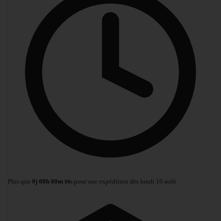
Plus que
0
j
00
h
00
m
pour une expédition dès lundi 10 août
00
s