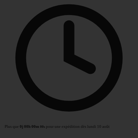
Plus que
0
j
00
h
00
m
pour une expédition dès lundi 10 août
00
s