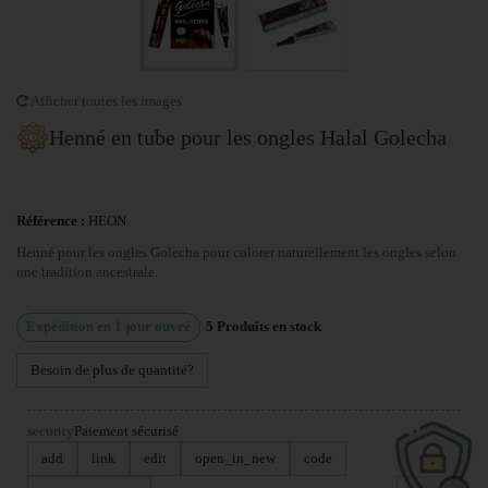
Afficher toutes les images
Henné en tube pour les ongles Halal Golecha
Référence :
HEON
Henné pour les ongles Golecha pour colorer naturellement les ongles selon
une tradition ancestrale.
Expédition en 1 jour ouvré
5
Produits en stock
Besoin de plus de quantité?
security
Paiement sécurisé
add
link
edit
open_in_new
code