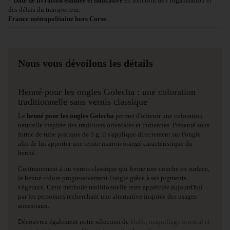
* Date de livraison estimée et indicative
en fonction de l’organisation et
des délais du transporteur.
France métropolitaine hors Corse.
Nous vous dévoilons les détails
Henné pour les ongles Golecha : une coloration
traditionnelle sans vernis classique
Le
henné pour les ongles Golecha
permet d'obtenir une coloration
naturelle inspirée des traditions orientales et indiennes. Présenté sous
forme de tube pratique de 5 g, il s'applique directement sur l'ongle
afin de lui apporter une teinte marron orangé caractéristique du
henné.
Contrairement à un vernis classique qui forme une couche en surface,
le henné colore progressivement l'ongle grâce à ses pigments
végétaux. Cette méthode traditionnelle reste appréciée aujourd'hui
par les personnes recherchant une alternative inspirée des usages
ancestraux.
Découvrez également notre sélection de
khôls, maquillage oriental et