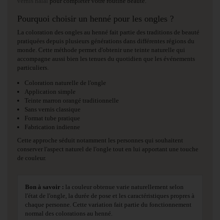
vernis halal
pour compléter votre routine beauté.
Pourquoi choisir un henné pour les ongles ?
La coloration des ongles au henné fait partie des traditions de beauté
pratiquées depuis plusieurs générations dans différentes régions du
monde. Cette méthode permet d'obtenir une teinte naturelle qui
accompagne aussi bien les tenues du quotidien que les événements
particuliers.
Coloration naturelle de l'ongle
Application simple
Teinte marron orangé traditionnelle
Sans vernis classique
Format tube pratique
Fabrication indienne
Cette approche séduit notamment les personnes qui souhaitent
conserver l'aspect naturel de l'ongle tout en lui apportant une touche
de couleur.
Bon à savoir :
la couleur obtenue varie naturellement selon
l'état de l'ongle, la durée de pose et les caractéristiques propres à
chaque personne. Cette variation fait partie du fonctionnement
normal des colorations au henné.