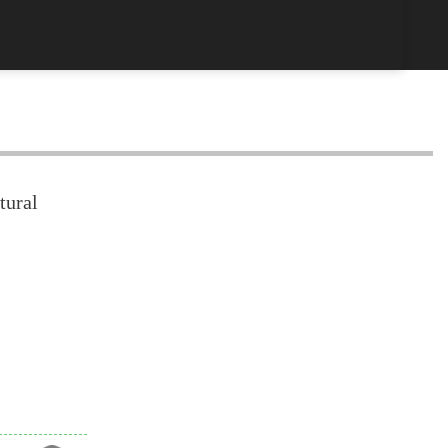
tural