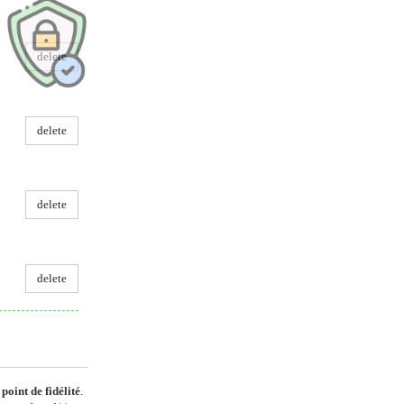
delete
delete
delete
delete
point de fidélité
.