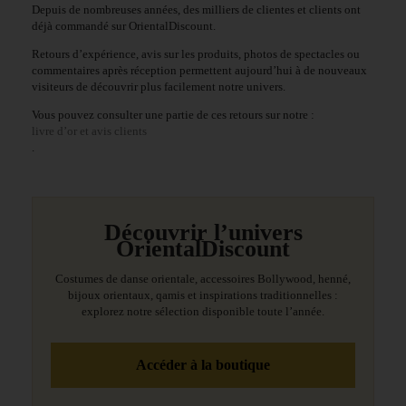
Depuis de nombreuses années, des milliers de clientes et clients ont
déjà commandé sur OrientalDiscount.
Retours d’expérience, avis sur les produits, photos de spectacles ou
commentaires après réception permettent aujourd’hui à de nouveaux
visiteurs de découvrir plus facilement notre univers.
Vous pouvez consulter une partie de ces retours sur notre :
livre d’or et avis clients
.
Découvrir l’univers
OrientalDiscount
Costumes de danse orientale, accessoires Bollywood, henné,
bijoux orientaux, qamis et inspirations traditionnelles :
explorez notre sélection disponible toute l’année.
Accéder à la boutique