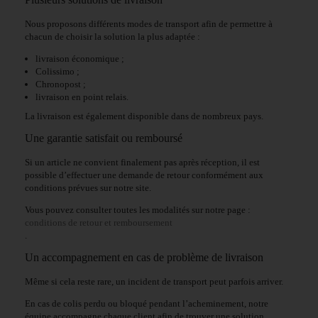
Nous proposons différents modes de transport afin de permettre à
chacun de choisir la solution la plus adaptée :
livraison économique ;
Colissimo ;
Chronopost ;
livraison en point relais.
La livraison est également disponible dans de nombreux pays.
Une garantie satisfait ou remboursé
Si un article ne convient finalement pas après réception, il est
possible d’effectuer une demande de retour conformément aux
conditions prévues sur notre site.
Vous pouvez consulter toutes les modalités sur notre page :
conditions de retour et remboursement
.
Un accompagnement en cas de problème de livraison
Même si cela reste rare, un incident de transport peut parfois arriver.
En cas de colis perdu ou bloqué pendant l’acheminement, notre
équipe accompagne chaque client afin de trouver une solution