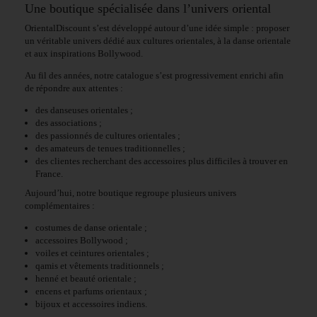
Une boutique spécialisée dans l’univers oriental
OrientalDiscount s’est développé autour d’une idée simple : proposer
un véritable univers dédié aux cultures orientales, à la danse orientale
et aux inspirations Bollywood.
Au fil des années, notre catalogue s’est progressivement enrichi afin
de répondre aux attentes :
des danseuses orientales ;
des associations ;
des passionnés de cultures orientales ;
des amateurs de tenues traditionnelles ;
des clientes recherchant des accessoires plus difficiles à trouver en
France.
Aujourd’hui, notre boutique regroupe plusieurs univers
complémentaires :
costumes de danse orientale ;
accessoires Bollywood ;
voiles et ceintures orientales ;
qamis et vêtements traditionnels ;
henné et beauté orientale ;
encens et parfums orientaux ;
bijoux et accessoires indiens.