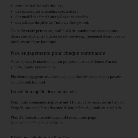
certaines tailles spécifiques ;
des accessoires orientaux spécialisés ;
des modèles adaptés aux galas et spectacles ;
des articles inspirés de l’univers Bollywood.
Cette diversité permet aujourd’hui à de nombreuses associations,
danseuses et clientes fidèles de retrouver régulièrement de nouveaux
produits sur notre boutique.
Nos engagements pour chaque commande
Nous faisons le maximum pour proposer une expérience d’achat
simple, rapide et rassurante.
Plusieurs engagements accompagnent ainsi les commandes passées
sur OrientalDiscount.
Expédition rapide des commandes
Pour toute commande réglée avant 11h par carte bancaire ou PayPal,
l’expédition peut être effectuée le jour même du lundi au vendredi.
Plus d’informations sont disponibles sur notre page :
livraison et délais d’expédition
.
Plusieurs solutions de livraison