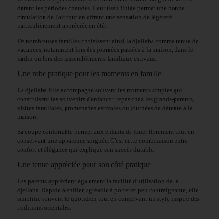
durant les périodes chaudes. Leur tissu fluide permet une bonne
circulation de l'air tout en offrant une sensation de légèreté
particulièrement appréciée en été.
De nombreuses familles choisissent ainsi la djellaba comme tenue de
vacances, notamment lors des journées passées à la maison, dans le
jardin ou lors des rassemblements familiaux estivaux.
Une robe pratique pour les moments en famille
La djellaba fille accompagne souvent les moments simples qui
construisent les souvenirs d'enfance : repas chez les grands-parents,
visites familiales, promenades estivales ou journées de détente à la
maison.
Sa coupe confortable permet aux enfants de jouer librement tout en
conservant une apparence soignée. C'est cette combinaison entre
confort et élégance qui explique son succès durable.
Une tenue appréciée pour son côté pratique
Les parents apprécient également la facilité d'utilisation de la
djellaba. Rapide à enfiler, agréable à porter et peu contraignante, elle
simplifie souvent le quotidien tout en conservant un style inspiré des
traditions orientales.