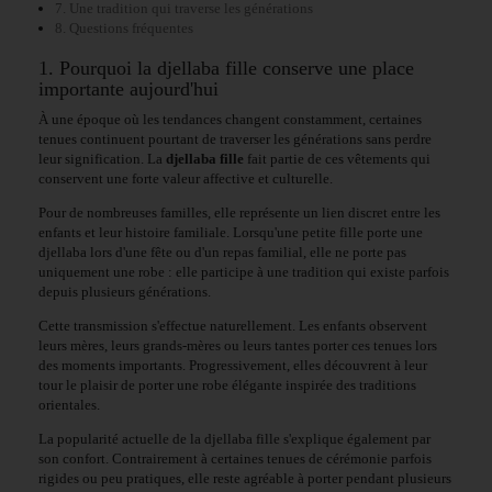
7. Une tradition qui traverse les générations
8. Questions fréquentes
1. Pourquoi la djellaba fille conserve une place
importante aujourd'hui
À une époque où les tendances changent constamment, certaines
tenues continuent pourtant de traverser les générations sans perdre
leur signification. La
djellaba fille
fait partie de ces vêtements qui
conservent une forte valeur affective et culturelle.
Pour de nombreuses familles, elle représente un lien discret entre les
enfants et leur histoire familiale. Lorsqu'une petite fille porte une
djellaba lors d'une fête ou d'un repas familial, elle ne porte pas
uniquement une robe : elle participe à une tradition qui existe parfois
depuis plusieurs générations.
Cette transmission s'effectue naturellement. Les enfants observent
leurs mères, leurs grands-mères ou leurs tantes porter ces tenues lors
des moments importants. Progressivement, elles découvrent à leur
tour le plaisir de porter une robe élégante inspirée des traditions
orientales.
La popularité actuelle de la djellaba fille s'explique également par
son confort. Contrairement à certaines tenues de cérémonie parfois
rigides ou peu pratiques, elle reste agréable à porter pendant plusieurs