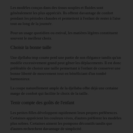
Les modèles conçus dans des tissus souples et fluides sont
généralement les plus appréciés. Ils offrent davantage de confort
pendant les périodes chaudes et permettent à l'enfant de rester à l'aise
tout au long de la journée.
Pour un usage quotidien ou estival, les matières légères constituent
souvent le meilleur choix.
Choisir la bonne taille
Une djellaba trop courte perd une partie de son élégance tandis qu'un
modèle excessivement grand peut gêner les déplacements. Il est donc
préférable de choisir une taille permettant à l'enfant de conserver une
bonne liberté de mouvement tout en bénéficiant d'un tombé
harmonieux.
La coupe naturellement ample de la djellaba offre déjà une certaine
marge de confort qui facilite le choix de la taille.
Tenir compte des goûts de l'enfant
Les petites filles développent rapidement leurs propres préférences.
Certaines apprécient les couleurs vives, d'autres préfèrent les modèles
plus sobres. Certaines aiment les pompons décoratifs tandis que
d'autres recherchent davantage de simplicité.