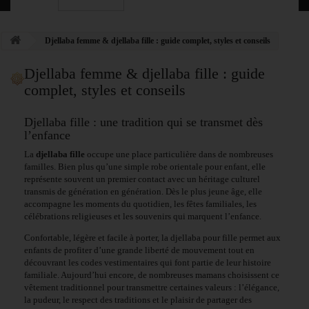
Djellaba femme & djellaba fille : guide complet, styles et conseils
Djellaba femme & djellaba fille : guide
complet, styles et conseils
Djellaba fille : une tradition qui se transmet dès
l’enfance
La
djellaba fille
occupe une place particulière dans de nombreuses
familles. Bien plus qu’une simple robe orientale pour enfant, elle
représente souvent un premier contact avec un héritage culturel
transmis de génération en génération. Dès le plus jeune âge, elle
accompagne les moments du quotidien, les fêtes familiales, les
célébrations religieuses et les souvenirs qui marquent l’enfance.
Confortable, légère et facile à porter, la djellaba pour fille permet aux
enfants de profiter d’une grande liberté de mouvement tout en
découvrant les codes vestimentaires qui font partie de leur histoire
familiale. Aujourd’hui encore, de nombreuses mamans choisissent ce
vêtement traditionnel pour transmettre certaines valeurs : l’élégance,
la pudeur, le respect des traditions et le plaisir de partager des