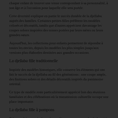
chaque enfant de trouver une tenue correspondant à sa personnalité, à
son âge et à l'occasion pour laquelle elle sera portée.
Cette diversité explique en partie le succès durable de la djellaba
auprès des familles. Certaines petites filles préfèrent les modèles
colorés et décoratifs, tandis que d'autres apprécient davantage les
coupes sobres inspirées des tenues portées par leurs mères ou leurs
grandes sœurs.
Aujourd'hui, les collections pour enfants permettent de répondre à
toutes les envies, depuis les modèles les plus simples jusqu'aux
versions plus élaborées destinées aux grandes occasions.
La djellaba fille traditionnelle
Inspirée des modèles historiques, elle conserve les éléments qui ont
fait le succès de la djellaba au fil des générations : une coupe ample,
des finitions sobres et des détails décoratifs inspirés du patrimoine
oriental.
Ce type de modèle reste particulièrement apprécié lors des réunions
familiales et des célébrations où la transmission culturelle occupe une
place importante.
La djellaba fille à pompons