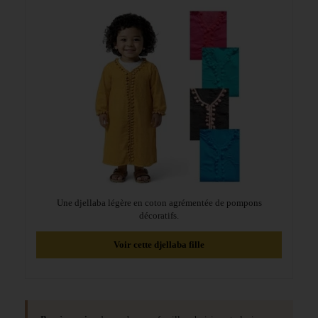
Une djellaba légère en coton agrémentée de pompons
décoratifs.
Voir cette djellaba fille