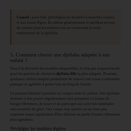
Conseil :
pour l'été, privilégiez les modèles à manches courtes
et aux tissus légers. Ils offrent généralement le meilleur niveau
de confort pour les enfants tout en conservant le style
traditionnel de la djellaba.
5. Comment choisir une djellaba adaptée à son
enfant ?
Face à la diversité des modèles disponibles, il n'est pas toujours facile
pour les parents de choisir la
djellaba fille
la plus adaptée. Pourtant,
quelques critères simples permettent de trouver une tenue confortable,
pratique et agréable à porter tout au long de l'année.
Le premier élément à prendre en compte reste le confort. Une djellaba
destinée à être portée régulièrement doit permettre à l'enfant de
bouger librement, de jouer et de participer aux activités familiales
sans ressentir de gêne. Une coupe trop ajustée ou un tissu peu
respirant risque rapidement d'être délaissé au profit d'autres vêtements
plus agréables.
Privilégier les matières légères