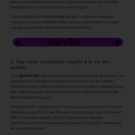
heures. Les enfants peuvent jouer, courir et participer aux activités
familiales tout en conservant une tenue élégante.
Cette combinaison entre héritage culturel, confort et esthétique
explique pourquoi la djellaba fille continue aujourd'hui d'occuper
une place privilégiée dans de nombreuses familles.
2. Une tenue confortable adaptée à la vie des
enfants
Si la
djellaba fille
traverse les générations avec autant de succès, c’est
aussi parce qu’elle répond parfaitement aux besoins des enfants.
Contrairement à certaines tenues de cérémonie parfois contraignantes,
elle offre une grande liberté de mouvement tout en conservant une
allure élégante et soignée.
Les petites filles aiment pouvoir courir, jouer, participer aux activités
familiales ou profiter d’une fête sans être gênées par leurs vêtements.
Grâce à sa coupe ample et fluide, la djellaba accompagne
naturellement leurs mouvements et procure un véritable confort tout
au long de la journée.