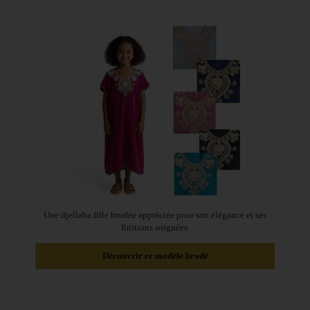
Une djellaba fille brodée appréciée pour son élégance et ses
finitions soignées.
Découvrir ce modèle brodé