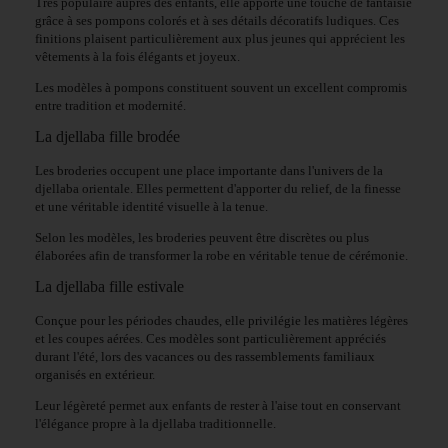
Très populaire auprès des enfants, elle apporte une touche de fantaisie
grâce à ses pompons colorés et à ses détails décoratifs ludiques. Ces
finitions plaisent particulièrement aux plus jeunes qui apprécient les
vêtements à la fois élégants et joyeux.
Les modèles à pompons constituent souvent un excellent compromis
entre tradition et modernité.
La djellaba fille brodée
Les broderies occupent une place importante dans l'univers de la
djellaba orientale. Elles permettent d'apporter du relief, de la finesse
et une véritable identité visuelle à la tenue.
Selon les modèles, les broderies peuvent être discrètes ou plus
élaborées afin de transformer la robe en véritable tenue de cérémonie.
La djellaba fille estivale
Conçue pour les périodes chaudes, elle privilégie les matières légères
et les coupes aérées. Ces modèles sont particulièrement appréciés
durant l'été, lors des vacances ou des rassemblements familiaux
organisés en extérieur.
Leur légèreté permet aux enfants de rester à l'aise tout en conservant
l'élégance propre à la djellaba traditionnelle.