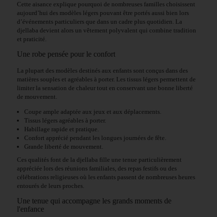
Cette aisance explique pourquoi de nombreuses familles choisissent
aujourd’hui des modèles légers pouvant être portés aussi bien lors
d’événements particuliers que dans un cadre plus quotidien. La
djellaba devient alors un vêtement polyvalent qui combine tradition
et praticité.
Une robe pensée pour le confort
La plupart des modèles destinés aux enfants sont conçus dans des
matières souples et agréables à porter. Les tissus légers permettent de
limiter la sensation de chaleur tout en conservant une bonne liberté
de mouvement.
Coupe ample adaptée aux jeux et aux déplacements.
Tissus légers agréables à porter.
Habillage rapide et pratique.
Confort apprécié pendant les longues journées de fête.
Grande liberté de mouvement.
Ces qualités font de la djellaba fille une tenue particulièrement
appréciée lors des réunions familiales, des repas festifs ou des
célébrations religieuses où les enfants passent de nombreuses heures
entourés de leurs proches.
Une tenue qui accompagne les grands moments de
l'enfance