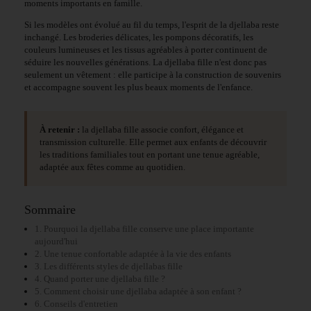
moments importants en famille.
Si les modèles ont évolué au fil du temps, l'esprit de la djellaba reste
inchangé. Les broderies délicates, les pompons décoratifs, les
couleurs lumineuses et les tissus agréables à porter continuent de
séduire les nouvelles générations. La djellaba fille n'est donc pas
seulement un vêtement : elle participe à la construction de souvenirs
et accompagne souvent les plus beaux moments de l'enfance.
À retenir :
la djellaba fille associe confort, élégance et
transmission culturelle. Elle permet aux enfants de découvrir
les traditions familiales tout en portant une tenue agréable,
adaptée aux fêtes comme au quotidien.
Sommaire
1. Pourquoi la djellaba fille conserve une place importante
aujourd'hui
2. Une tenue confortable adaptée à la vie des enfants
3. Les différents styles de djellabas fille
4. Quand porter une djellaba fille ?
5. Comment choisir une djellaba adaptée à son enfant ?
6. Conseils d'entretien