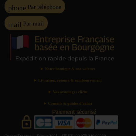
Par téléphone
phone
Par mail
mail
Notre boutique & nos valeurs
Livraison, retours & remboursement
Vos avantages client
Conseils & guides d’achat
OrientalDiscount – Depuis 2005 – SIRET 490 075 249 00030