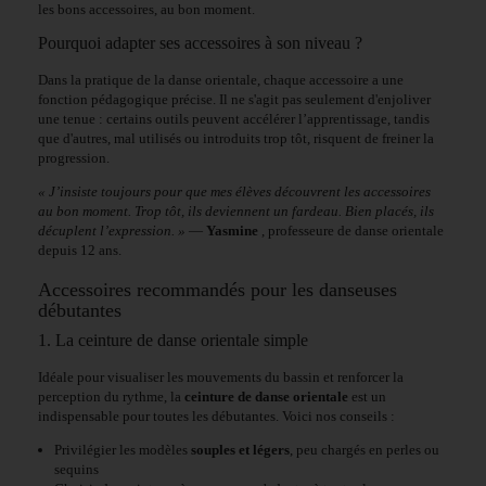
les bons accessoires, au bon moment.
Pourquoi adapter ses accessoires à son niveau ?
Dans la pratique de la danse orientale, chaque accessoire a une
fonction pédagogique précise. Il ne s'agit pas seulement d'enjoliver
une tenue : certains outils peuvent accélérer l’apprentissage, tandis
que d'autres, mal utilisés ou introduits trop tôt, risquent de freiner la
progression.
« J’insiste toujours pour que mes élèves découvrent les accessoires
au bon moment. Trop tôt, ils deviennent un fardeau. Bien placés, ils
décuplent l’expression. »
—
Yasmine
, professeure de danse orientale
depuis 12 ans.
Accessoires recommandés pour les danseuses
débutantes
1. La ceinture de danse orientale simple
Idéale pour visualiser les mouvements du bassin et renforcer la
perception du rythme, la
ceinture de danse orientale
est un
indispensable pour toutes les débutantes. Voici nos conseils :
Privilégier les modèles
souples et légers
, peu chargés en perles ou
sequins