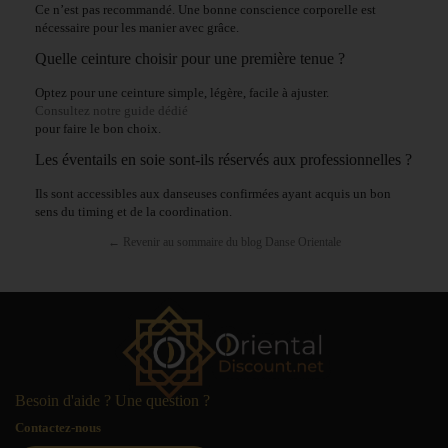
Ce n’est pas recommandé. Une bonne conscience corporelle est
nécessaire pour les manier avec grâce.
Quelle ceinture choisir pour une première tenue ?
Optez pour une ceinture simple, légère, facile à ajuster.
Consultez notre guide dédié
pour faire le bon choix.
Les éventails en soie sont-ils réservés aux professionnelles ?
Ils sont accessibles aux danseuses confirmées ayant acquis un bon
sens du timing et de la coordination.
← Revenir au sommaire du blog Danse Orientale
Besoin d'aide ? Une question ?
Contactez-nous