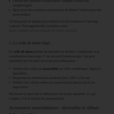
Choisir des ceintures à nouer pour s’adapter à toutes les
morphologies
Opter pour des couleurs contrastantes facilitant l’observation des
mouvements
Un bon point de départ pour renforcer la dissociation et l’ancrage
corporel. Pour approfondir, consultez notre
guide complet sur les ceintures de danse orientale
.
2. Le voile de danse léger
Le
voile de danse
permet de travailler la fluidité, l’amplitude et la
coordination bras-corps. C’est un outil formateur que l’on peut
introduire très tôt dans les cours pour débutantes.
Utilisez des voiles en
mousseline
ou voile synthétique, légers et
maniables
Respectez les dimensions standards (env. 250 x 110 cm)
Préférez des coloris sobres ou nuancés pour mieux suivre les
trajectoires
Pas besoin d’opter dès le début pour de la soie naturelle. Ce qui
compte, c’est la facilité de manipulation.
Accessoires intermédiaires : diversifier et affiner