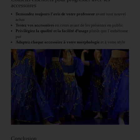
accessoires
Demandez toujours l’avis de votre professeur
avant tout nouvel
achat
Testez vos accessoires
en cours avant de les présenter en public
Privilégiez la qualité et la facilité d’usage
plutôt que l’esthétisme
pur
Adaptez chaque accessoire à votre morphologie
et à votre style
Conclusion