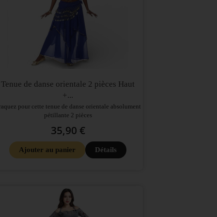
Tenue de danse orientale 2 pièces Haut
+...
raquez pour cette tenue de danse orientale absolument
pétillante 2 pièces
35,90 €
Ajouter au panier
Détails