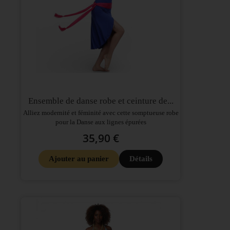
Ensemble de danse robe et ceinture de...
Alliez modernité et féminité avec cette somptueuse robe
pour la Danse aux lignes épurées
35,90 €
Ajouter au panier
Détails