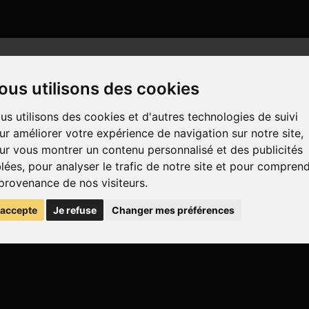
ous utilisons des cookies
us utilisons des cookies et d'autres technologies de suivi
ur améliorer votre expérience de navigation sur notre site,
ur vous montrer un contenu personnalisé et des publicités
blées, pour analyser le trafic de notre site et pour compren
 provenance de nos visiteurs.
'accepte
Je refuse
Changer mes préférences