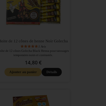
Boite de 12 cônes de henne Noir Golecha
1
Avis
oîte de 12 cônes Golecha Black Henna pour tatouages
temporaires noirs et contrastés.
14,80 €
Ajouter au panier
Détails