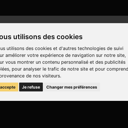
ous utilisons des cookies
us utilisons des cookies et d'autres technologies de suivi
ur améliorer votre expérience de navigation sur notre site,
ur vous montrer un contenu personnalisé et des publicités
blées, pour analyser le trafic de notre site et pour compren
 provenance de nos visiteurs.
'accepte
Je refuse
Changer mes préférences