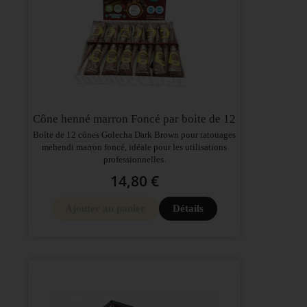
Cône henné marron Foncé par boite de 12
Boîte de 12 cônes Golecha Dark Brown pour tatouages
mehendi marron foncé, idéale pour les utilisations
professionnelles.
14,80 €
Ajouter au panier
Détails