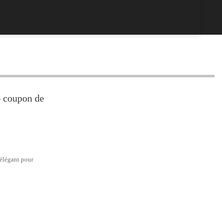
 – coupon de
 élégant pour