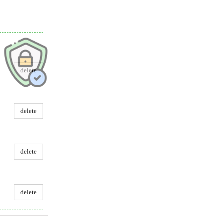
delete
delete
delete
delete