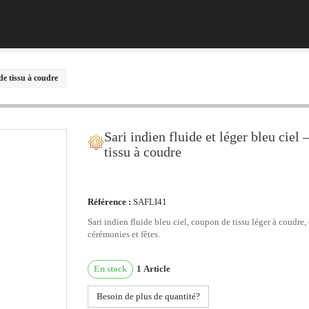
 de tissu à coudre
Sari indien fluide et léger bleu ciel
tissu à coudre
Référence :
SAFLI41
Sari indien fluide bleu ciel, coupon de tissu léger à coudre,
cérémonies et fêtes.
En stock
1
Article
Besoin de plus de quantité?