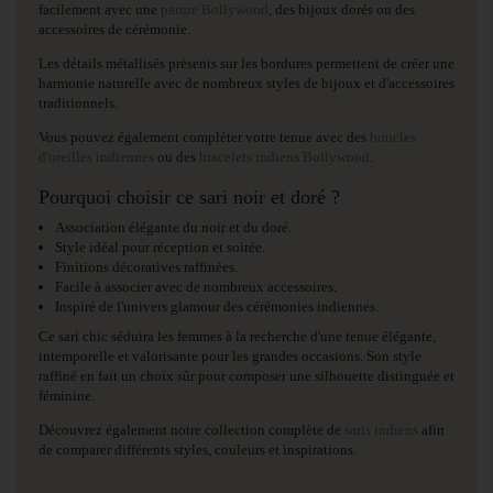
facilement avec une
parure Bollywood
, des bijoux dorés ou des
accessoires de cérémonie.
Les détails métallisés présents sur les bordures permettent de créer une
harmonie naturelle avec de nombreux styles de bijoux et d'accessoires
traditionnels.
Vous pouvez également compléter votre tenue avec des
boucles
d'oreilles indiennes
ou des
bracelets indiens Bollywood
.
Pourquoi choisir ce sari noir et doré ?
Association élégante du noir et du doré.
Style idéal pour réception et soirée.
Finitions décoratives raffinées.
Facile à associer avec de nombreux accessoires.
Inspiré de l'univers glamour des cérémonies indiennes.
Ce sari chic séduira les femmes à la recherche d'une tenue élégante,
intemporelle et valorisante pour les grandes occasions. Son style
raffiné en fait un choix sûr pour composer une silhouette distinguée et
féminine.
Découvrez également notre collection complète de
saris indiens
afin
de comparer différents styles, couleurs et inspirations.