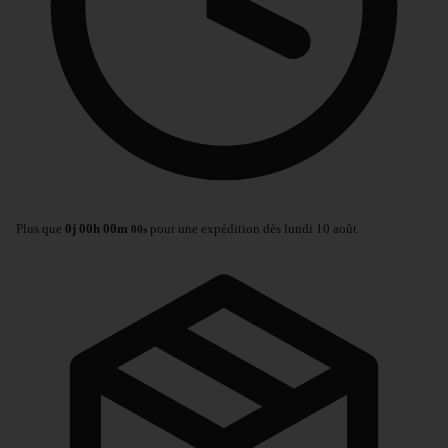
Plus que
0
j
00
h
00
m
pour une expédition dès lundi 10 août
00
s