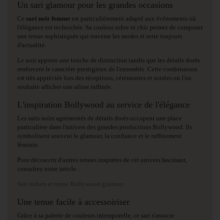
Un sari glamour pour les grandes occasions
Ce
sari noir femme
est particulièrement adapté aux événements où
l'élégance est recherchée. Sa couleur sobre et chic permet de composer
une tenue sophistiquée qui traverse les modes et reste toujours
d'actualité.
Le noir apporte une touche de distinction tandis que les détails dorés
renforcent le caractère prestigieux de l'ensemble. Cette combinaison
est très appréciée lors des réceptions, cérémonies et soirées où l'on
souhaite afficher une allure raffinée.
L'inspiration Bollywood au service de l'élégance
Les saris noirs agrémentés de détails dorés occupent une place
particulière dans l'univers des grandes productions Bollywood. Ils
symbolisent souvent le glamour, la confiance et le raffinement
féminin.
Pour découvrir d'autres tenues inspirées de cet univers fascinant,
consultez notre article :
Sari indien et tenue Bollywood glamour
Une tenue facile à accessoiriser
Grâce à sa palette de couleurs intemporelle, ce sari s'associe