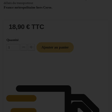
délais du transporteur.
France métropolitaine hors Corse.
18,90 €
TTC
Quantité
Ajouter au panier
Diminuer la quantité
Augmenter la quantité