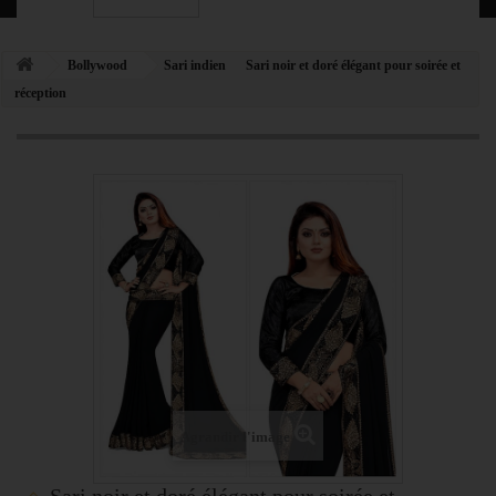
Bollywood
Sari indien
Sari noir et doré élégant pour soirée et
réception
Agrandir l'image
Sari noir et doré élégant pour soirée et