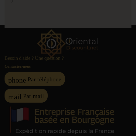
0
Besoin d'aide ? Une question ?
Contactez-nous
Par téléphone
phone
Par mail
mail