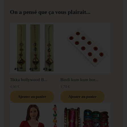
On a pensé que ça vous plairait...
Tikka bollywood B...
Bindi kum kum bor...
4,90 €
1,70 €
Ajouter au panier
Ajouter au panier