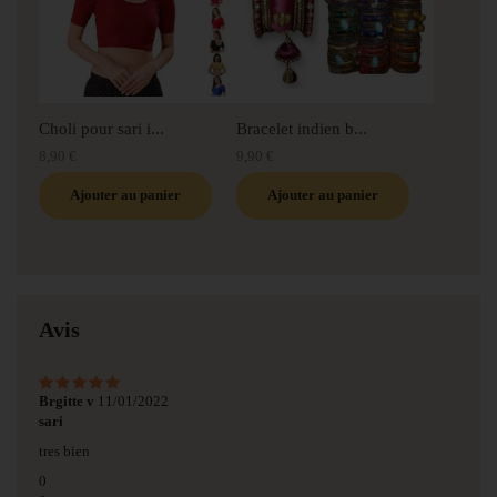
Choli pour sari i...
Bracelet indien b...
8,90 €
9,90 €
Ajouter au panier
Ajouter au panier
Avis
Brgitte v
11/01/2022
sari
tres bien
0