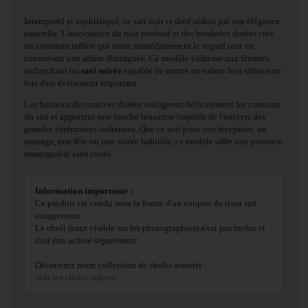
Intemporel et sophistiqué, ce sari noir et doré séduit par son élégance
naturelle. L'association du noir profond et des broderies dorées crée
un contraste raffiné qui attire immédiatement le regard tout en
conservant une allure distinguée. Ce modèle s'adresse aux femmes
recherchant un
sari soirée
capable de mettre en valeur leur silhouette
lors d'un événement important.
Les finitions décoratives dorées soulignent délicatement les contours
du sari et apportent une touche luxueuse inspirée de l'univers des
grandes cérémonies indiennes. Que ce soit pour une réception, un
mariage, une fête ou une soirée habillée, ce modèle offre une présence
remarquable sans excès.
Information importante :
Ce produit est vendu sous la forme d'un coupon de tissu sari
uniquement.
Le choli (haut visible sur les photographies) n'est pas inclus et
doit être acheté séparément.
Découvrez notre collection de cholis assortis :
Voir les cholis indiens