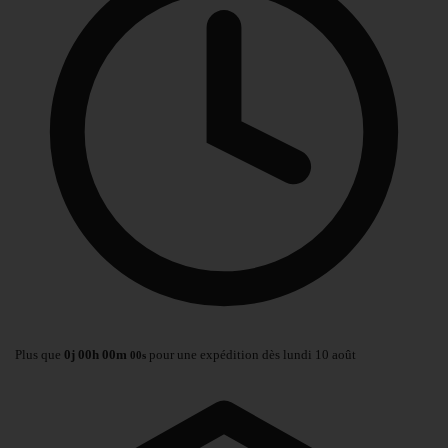
Plus que
0
j
00
h
00
m
pour une expédition dès lundi 10 août
00
s