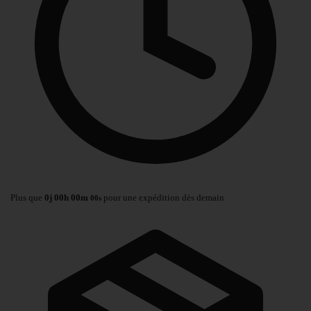
Plus que
0
j
00
h
00
m
pour une expédition dès demain
00
s