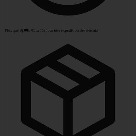
Plus que
0
j
00
h
00
m
pour une expédition dès demain
00
s