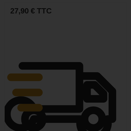
27,90 €
TTC