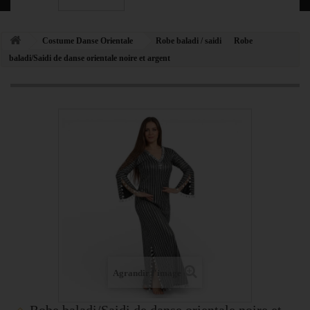
Costume Danse Orientale
Robe baladi / saidi
Robe
baladi/Saidi de danse orientale noire et argent
Agrandir l'image
Robe baladi/Saidi de danse orientale noire et