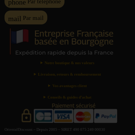
Par téléphone
phone
Par mail
mail
Notre boutique & nos valeurs
Livraison, retours & remboursement
Vos avantages client
Conseils & guides d’achat
OrientalDiscount – Depuis 2005 – SIRET 490 075 249 00030