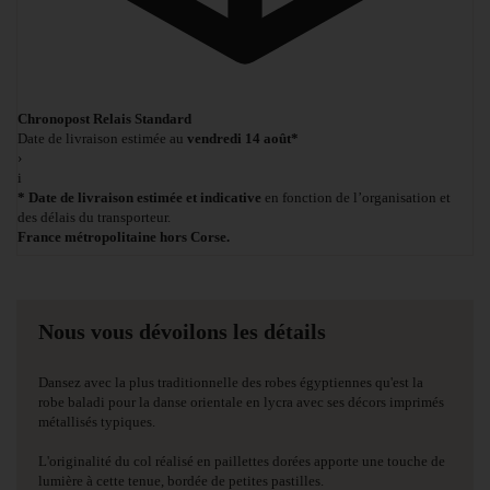
Chronopost Relais Standard
Date de livraison estimée au
vendredi 14 août*
›
i
* Date de livraison estimée et indicative
en fonction de l’organisation et
des délais du transporteur.
France métropolitaine hors Corse.
Nous vous dévoilons les détails
Dansez avec la plus traditionnelle des robes égyptiennes qu'est la
robe baladi pour la danse orientale en lycra avec ses décors imprimés
métallisés typiques.
L'originalité du col réalisé en paillettes dorées apporte une touche de
lumière à cette tenue, bordée de petites pastilles.