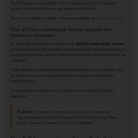
Facile à porter au quotidien, elle convient aussi bien à la maison
qu'aux visites familiales ou aux moments de détente.
Découvrez également notre collection complète de
djellabas femme
.
Une djellaba authentique femme inspirée des
traditions orientales
Le principal élément décoratif de cette
djellaba authentique femme
se situe au niveau de l'encolure où un motif doré mêlant arabesques et
inspirations florales apporte immédiatement une identité orientale au
vêtement.
Cette décoration se prolonge harmonieusement vers les épaules afin
de conserver un style équilibré et fidèle à l'esprit des djellabas
traditionnelles.
Le résultat reste sobre tout en apportant une touche décorative
appréciée.
À savoir :
les modèles ornés d'un décor doré à l'encolure
figurent parmi les grands classiques des djellabas populaires
portées dans de nombreux foyers du Maghreb.