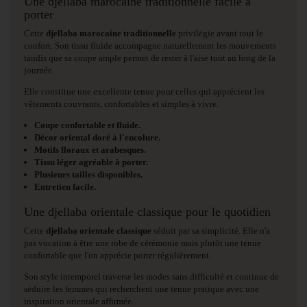
Une djellaba marocaine traditionnelle facile à
porter
Cette
djellaba marocaine traditionnelle
privilégie avant tout le
confort. Son tissu fluide accompagne naturellement les mouvements
tandis que sa coupe ample permet de rester à l'aise tout au long de la
journée.
Elle constitue une excellente tenue pour celles qui apprécient les
vêtements couvrants, confortables et simples à vivre.
Coupe confortable et fluide.
Décor oriental doré à l'encolure.
Motifs floraux et arabesques.
Tissu léger agréable à porter.
Plusieurs tailles disponibles.
Entretien facile.
Une djellaba orientale classique pour le quotidien
Cette
djellaba orientale classique
séduit par sa simplicité. Elle n'a
pas vocation à être une robe de cérémonie mais plutôt une tenue
confortable que l'on apprécie porter régulièrement.
Son style intemporel traverse les modes sans difficulté et continue de
séduire les femmes qui recherchent une tenue pratique avec une
inspiration orientale affirmée.