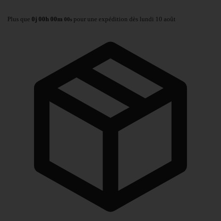
Plus que
0
j
00
h
00
m
pour une expédition dès lundi 10 août
00
s