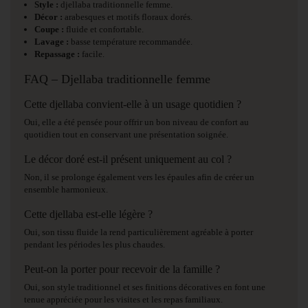
Style :
djellaba traditionnelle femme.
Décor :
arabesques et motifs floraux dorés.
Coupe :
fluide et confortable.
Lavage :
basse température recommandée.
Repassage :
facile.
FAQ – Djellaba traditionnelle femme
Cette djellaba convient-elle à un usage quotidien ?
Oui, elle a été pensée pour offrir un bon niveau de confort au
quotidien tout en conservant une présentation soignée.
Le décor doré est-il présent uniquement au col ?
Non, il se prolonge également vers les épaules afin de créer un
ensemble harmonieux.
Cette djellaba est-elle légère ?
Oui, son tissu fluide la rend particulièrement agréable à porter
pendant les périodes les plus chaudes.
Peut-on la porter pour recevoir de la famille ?
Oui, son style traditionnel et ses finitions décoratives en font une
tenue appréciée pour les visites et les repas familiaux.