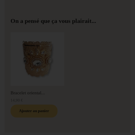
On a pensé que ça vous plairait...
Bracelet oriental...
14,90 €
Ajouter au panier