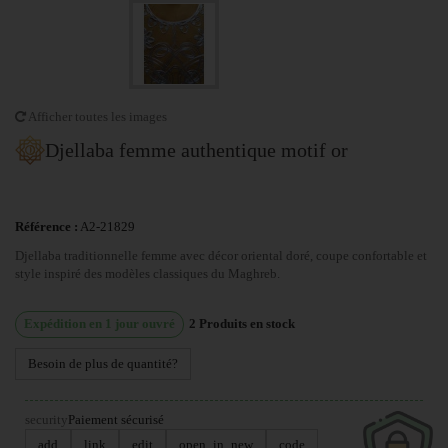
Afficher toutes les images
Djellaba femme authentique motif or
Référence :
A2-21829
Djellaba traditionnelle femme avec décor oriental doré, coupe confortable et
style inspiré des modèles classiques du Maghreb.
Expédition en 1 jour ouvré
2
Produits en stock
Besoin de plus de quantité?
security
Paiement sécurisé
add
link
edit
open_in_new
code