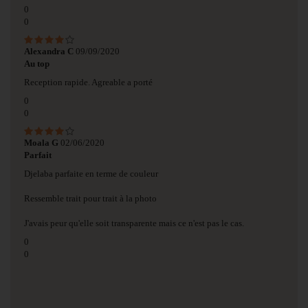
0
0
Alexandra C
09/09/2020
Au top
Reception rapide. Agreable a porté
0
0
Moala G
02/06/2020
Parfait
Djelaba parfaite en terme de couleur
Ressemble trait pour trait à la photo
J'avais peur qu'elle soit transparente mais ce n'est pas le cas.
0
0