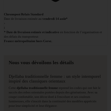
Chronopost Relais Standard
Date de livraison estimée au
vendredi 14 août*
›
i
* Date de livraison estimée et indicative
en fonction de l’organisation et
des délais du transporteur.
France métropolitaine hors Corse.
Nous vous dévoilons les détails
Djellaba traditionnelle femme : un style intemporel
inspiré des classiques orientaux
Cette
djellaba traditionnelle femme
reprend les codes qui ont fait le
succès des robes orientales portées depuis des générations. Avec sa
coupe confortable, son décor doré à l'encolure et ses couleurs
lumineuses, elle s'inscrit dans la continuité des modèles appréciés
pour leur simplicité et leur élégance.