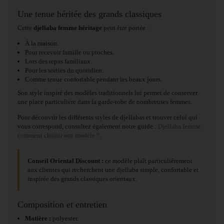
Une tenue héritée des grands classiques
Cette
djellaba femme héritage
peut être portée :
À la maison.
Pour recevoir famille ou proches.
Lors des repas familiaux.
Pour les sorties du quotidien.
Comme tenue confortable pendant les beaux jours.
Son style inspiré des modèles traditionnels lui permet de conserver
une place particulière dans la garde-robe de nombreuses femmes.
Pour découvrir les différents styles de djellabas et trouver celui qui
vous correspond, consultez également notre guide :
Djellaba femme :
comment choisir son modèle ?
.
Conseil Oriental Discount :
ce modèle plaît particulièrement
aux clientes qui recherchent une djellaba simple, confortable et
inspirée des grands classiques orientaux.
Composition et entretien
Matière :
polyester.