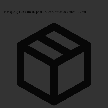
Plus que
0
j
00
h
00
m
pour une expédition dès lundi 10 août
00
s