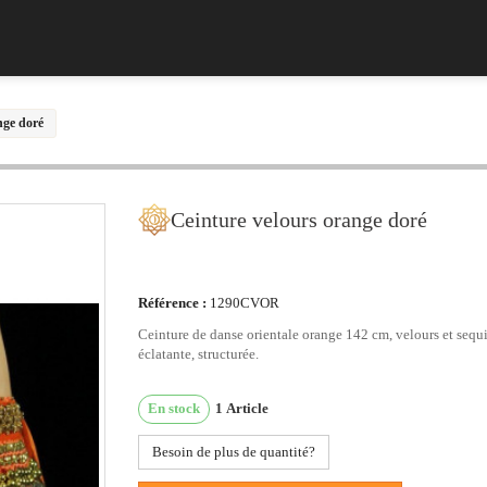
nge doré
Ceinture velours orange doré
Référence :
1290CVOR
Ceinture de danse orientale orange 142 cm, velours et sequi
éclatante, structurée.
En stock
1
Article
Besoin de plus de quantité?