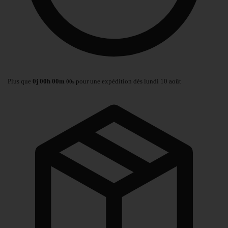
Plus que
0
j
00
h
00
m
pour une expédition dès lundi 10 août
00
s