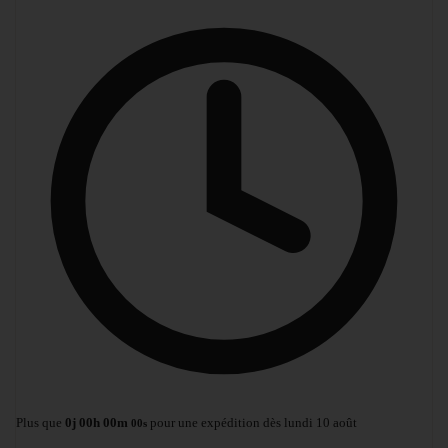
Plus que
0
j
00
h
00
m
pour une expédition dès lundi 10 août
00
s