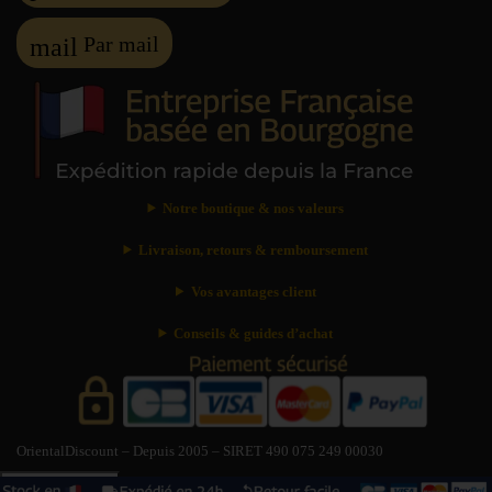
Par mail
mail
Notre boutique & nos valeurs
Livraison, retours & remboursement
Vos avantages client
Conseils & guides d’achat
OrientalDiscount – Depuis 2005 – SIRET 490 075 249 00030
Besoin d’aide ?
?