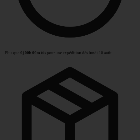
Plus que
0
j
00
h
00
m
pour une expédition dès lundi 10 août
00
s