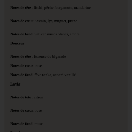
Notes de tête
: litchi, pêche, bergamote, mandarine
Notes de cœur
: jasmin, lys, muguet, prune
Notes de fond
: vétiver, muscs blancs, ambre
Douceur
:
Notes de tête
: Essence de bigarade
Notes de cœur
: rose
Notes de fond
: fève tonka, accord vanillé
Layla
:
Notes de tête
: citron
Notes de cœur
: rose
Notes de fond
: musc