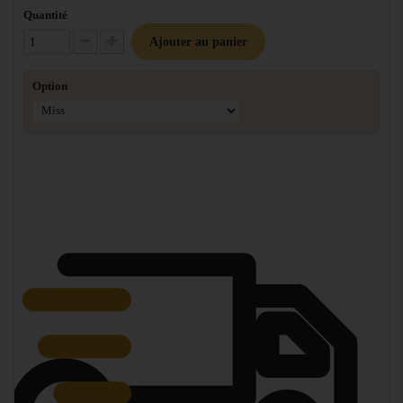
Quantité
Ajouter au panier
Diminuer la quantité
Augmenter la quantité
Option