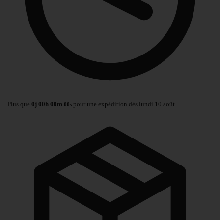
Plus que
0
j
00
h
00
m
pour une expédition dès lundi 10 août
00
s