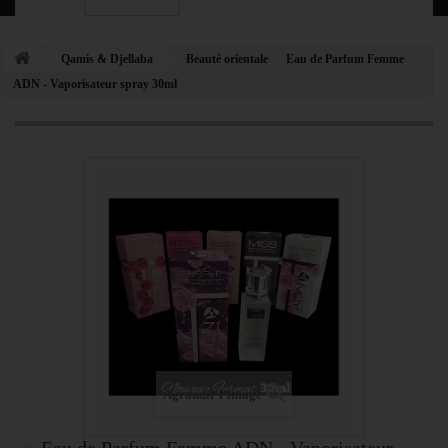
Qamis & Djellaba
Beauté orientale
Eau de Parfum Femme
ADN - Vaporisateur spray 30ml
Agrandir l'image
Eau de Parfum Femme ADN - Vaporisateur